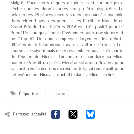
Malgré d'incessants risques de pluie, c'est sur une piste
sèche que les deux courses ont pu être disputées. Le
peloton des 25 pilotes inscrits a donc pris part à l'ensemble
du week-end avec des pneus lisses Pirelli. Le bilan de ce
Grand Prix de Trois-Rivières 2016 est très positif pour Ici
Pneu/Tireland qui a conclu l'événement avec une victoire et
un "Top 5". De quoi compenser largement les débuts
difficiles de Jeff Boudreault avec la voiture Tirelink. « Les
courses se suivent mais ne se ressemblent pas ! Faire partie
de l’équipe de Nicolas Touchette et conduire sa Micra
numéro 55 était un plaisir. Merci aussi aux Trifluviens pour
l’accueil très chaleureux » a résumé Jeff, qui remplaçait pour
cet événement Nicolas Touchette dans la Micra Tirelink.
Étiquettes:
GP3R
Partagez l'actualité