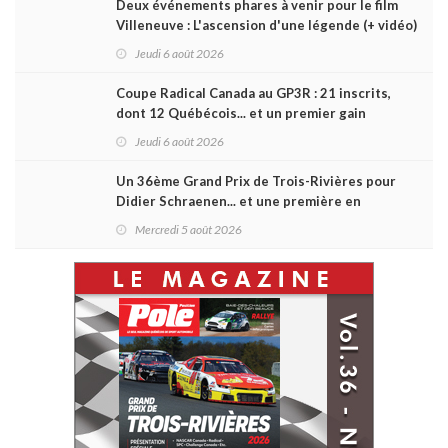
Deux événements phares à venir pour le film
Villeneuve : L'ascension d'une légende (+ vidéo)
Jeudi 6 août 2026
Coupe Radical Canada au GP3R : 21 inscrits,
dont 12 Québécois... et un premier gain
d'Antoine Sénéchal dans la série ?
Jeudi 6 août 2026
Un 36ème Grand Prix de Trois-Rivières pour
Didier Schraenen... et une première en
Challenge Canada
Mercredi 5 août 2026