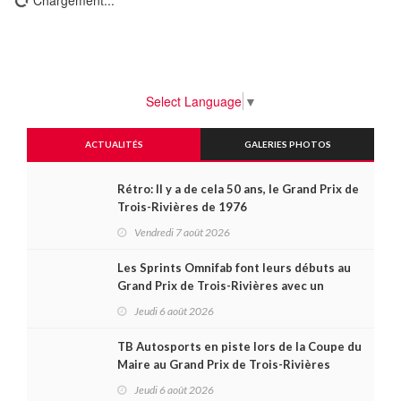
Chargement...
Select Language
▼
ACTUALITÉS
GALERIES PHOTOS
Rétro: Il y a de cela 50 ans, le Grand Prix de
Trois-Rivières de 1976
Vendredi 7 août 2026
Les Sprints Omnifab font leurs débuts au
Grand Prix de Trois-Rivières avec un
format inspiré de Daytona
Jeudi 6 août 2026
TB Autosports en piste lors de la Coupe du
Maire au Grand Prix de Trois-Rivières
Jeudi 6 août 2026