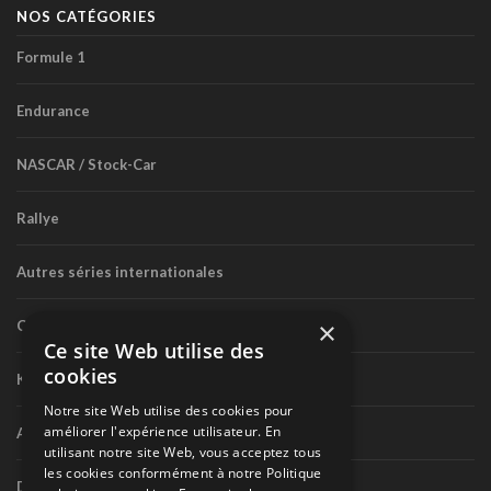
NOS CATÉGORIES
Formule 1
Endurance
NASCAR / Stock-Car
Rallye
Autres séries internationales
×
Circuit routier canadien
Ce site Web utilise des
cookies
Karting
Notre site Web utilise des cookies pour
améliorer l'expérience utilisateur. En
Autres séries nationales
utilisant notre site Web, vous acceptez tous
les cookies conformément à notre Politique
Divers