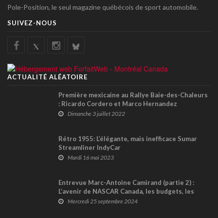
Pole-Position, le seul magazine québécois de sport automobile.
SUIVEZ-NOUS
ACTUALITÉ ALÉATOIRE
Première mexicaine au Rallye Baie-des-Chaleurs
: Ricardo Cordero et Marco Hernandez
l'emportent !
Dimanche 3 juillet 2022
Rétro 1955: L’élégante, mais inefficace Sumar
Streamliner IndyCar
Mardi 16 mai 2023
Entrevue Marc-Antoine Camirand (partie 2) :
L’avenir de NASCAR Canada, les budgets, les
circuits routiers…
Mercredi 25 septembre 2024