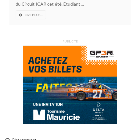
du Circuit ICAR cet été. Étudiant ...
LIRE PLUS...
PUBLICITÉ