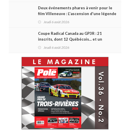
Deux événements phares à venir pour le
film Villeneuve : L'ascension d'une légende
(+ vidéo)
Jeudi 6 août 2026
Coupe Radical Canada au GP3R : 21
inscrits, dont 12 Québécois... et un
premier gain d'Antoine Sénéchal dans la
Jeudi 6 août 2026
série ?