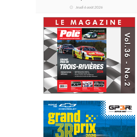
L'ascension d'une légende (+
Jeudi 6 août 2026
vidéo)