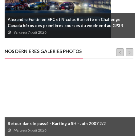
Alexandre Fortin en SPC et Nicolas Barrette en Challenge
Canada héros des premières courses du week-end au GP3R
Vendredi 7 août 2026
NOS DERNIÈRES GALERIES PHOTOS
Retour dans le passé - Karting à SH - Juin 2007 2/2
Mercredi 5 août 2026