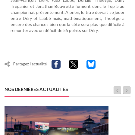
Jean-François Déry, Alex Labbé, Donald Theetge, Dany
Trépanier et Jonathan Bouvrette forment donc le Top 5 au
championnat présentement. A priori, le titre devrait se jouer
entre Déry et Labbé mais, mathématiquement, Theetge a
encore des chances bien que la côte sera plus que difficile à
remonter avec un déficit de 55 points sur Déry.
Partagez l'actualité
NOS DERNIÈRES ACTUALITÉS