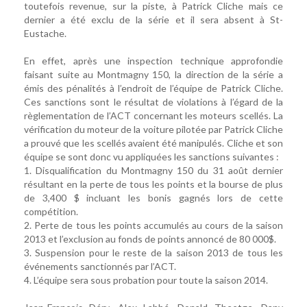
toutefois revenue, sur la piste, à Patrick Cliche mais ce
dernier a été exclu de la série et il sera absent à St-
Eustache.
En effet, après une inspection technique approfondie
faisant suite au Montmagny 150, la direction de la série a
émis des pénalités à l’endroit de l’équipe de Patrick Cliche.
Ces sanctions sont le résultat de violations à l’égard de la
règlementation de l’ACT concernant les moteurs scellés. La
vérification du moteur de la voiture pilotée par Patrick Cliche
a prouvé que les scellés avaient été manipulés. Cliche et son
équipe se sont donc vu appliquées les sanctions suivantes :
1. Disqualification du Montmagny 150 du 31 août dernier
résultant en la perte de tous les points et la bourse de plus
de 3,400 $ incluant les bonis gagnés lors de cette
compétition.
2. Perte de tous les points accumulés au cours de la saison
2013 et l’exclusion au fonds de points annoncé de 80 000$.
3. Suspension pour le reste de la saison 2013 de tous les
événements sanctionnés par l’ACT.
4. L’équipe sera sous probation pour toute la saison 2014.