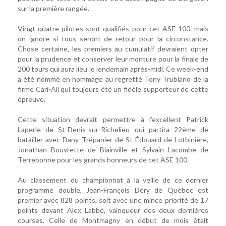
sur la première rangée.
Vingt-quatre pilotes sont qualifiés pour cet ASE 100, mais
on ignore si tous seront de retour pour la circonstance.
Chose certaine, les premiers au cumulatif devraient opter
pour la prudence et conserver leur monture pour la finale de
200 tours qui aura lieu le lendemain après-midi. Ce week-end
a été nommé en hommage au regretté Tony Trubiano de la
firme Cari-All qui toujours été un fidèle supporteur de cette
épreuve.
Cette situation devrait permettre à l’excellent Patrick
Laperle de St-Denis-sur-Richelieu qui partira 22ème de
batailler avec Dany Trépanier de St-Édouard-de-Lotbinière,
Jonathan Bouvrette de Blainville et Sylvain Lacombe de
Terrebonne pour les grands honneurs de cet ASE 100.
Au classement du championnat à la veille de ce dernier
programme double, Jean-François Déry de Québec est
premier avec 828 points, soit avec une mince priorité de 17
points devant Alex Labbé, vainqueur des deux dernières
courses. Celle de Montmagny en début de mois était