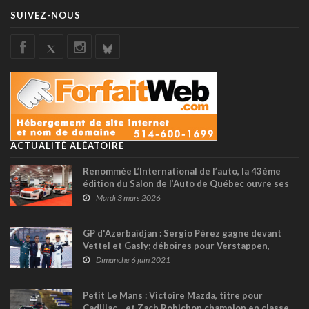
SUIVEZ-NOUS
ACTUALITÉ ALÉATOIRE
Renommée L’International de l’auto, la 43ème
édition du Salon de l’Auto de Québec ouvre ses
portes ce mardi
Mardi 3 mars 2026
GP d'Azerbaïdjan : Sergio Pérez gagne devant
Vettel et Gasly; déboires pour Verstappen,
Hamilton et Stroll ! (+ vidéo)
Dimanche 6 juin 2021
Petit Le Mans : Victoire Mazda, titre pour
Cadillac... et Zach Robichon champion en classe