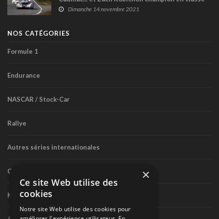
GTD !
Dimanche 14 novembre 2021
NOS CATÉGORIES
Formule 1
Endurance
NASCAR / Stock-Car
Rallye
Autres séries internationales
×
Circuit routier canadien
Ce site Web utilise des
cookies
Karting
Notre site Web utilise des cookies pour
améliorer l'expérience utilisateur. En
Autres séries nationales