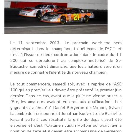
Le 11 septembre 2013.- Le prochain week-end sera
déterminant dans le championnat québécois de l’ACT et
c’est à l’issue de deux confrontations dans le cadre du TT
300 qui se dérouleront au complexe motorisé de St-
Eustache, samedi et dimanche, que les amateurs seront en
mesure de connaître l’identité du nouveau champion.
Le tout commencera, samedi soir, avec la reprise de l’ASE
100 qui en premier lieu devait être présenté, le premier juin
dernier. Dans ce cas, avant que la pluie ne vienne briser la
fête, les amateurs avaient eu droit aux qualifications. Les
gagnants avaient été Daniel Bergeron de Mirabel, Sylvain
Lacombe de Terrebonne et Jonathan Bouvrette de Blainville.
Faisant suite à ces résultats, la grille de départ avait été
élaborée et c’est l’Ontarien Justin Holtom qui avait ravi la
position de tête et il devait être accompagné de Bergeron