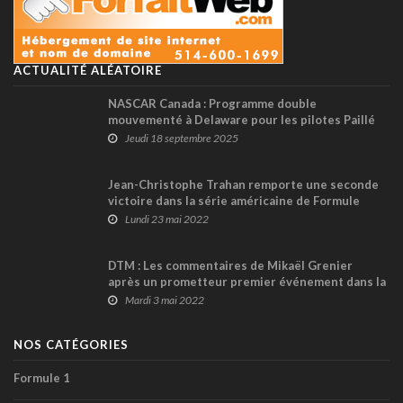
ACTUALITÉ ALÉATOIRE
NASCAR Canada : Programme double
mouvementé à Delaware pour les pilotes Paillé
Course, mais le titre toujours en ligne de mire
Jeudi 18 septembre 2025
pour Montmagny
Jean-Christophe Trahan remporte une seconde
victoire dans la série américaine de Formule
2000 !
Lundi 23 mai 2022
DTM : Les commentaires de Mikaël Grenier
après un prometteur premier événement dans la
série (+ vidéos)
Mardi 3 mai 2022
NOS CATÉGORIES
Formule 1