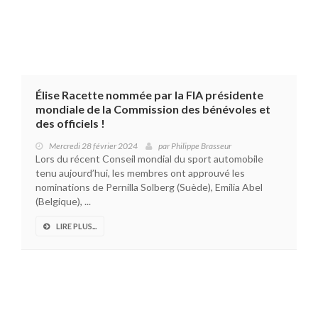
Élise Racette nommée par la FIA présidente
mondiale de la Commission des bénévoles et
des officiels !
Mercredi 28 février 2024
par
Philippe Brasseur
Lors du récent Conseil mondial du sport automobile
tenu aujourd’hui, les membres ont approuvé les
nominations de Pernilla Solberg (Suède), Emilia Abel
(Belgique), ...
LIRE PLUS...