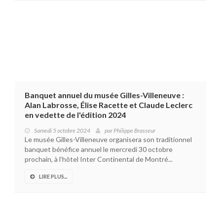
Banquet annuel du musée Gilles-Villeneuve :
Alan Labrosse, Élise Racette et Claude Leclerc
en vedette de l'édition 2024
Samedi 5 octobre 2024
par
Philippe Brasseur
Le musée Gilles-Villeneuve organisera son traditionnel
banquet bénéfice annuel le mercredi 30 octobre
prochain, à l’hôtel Inter Continental de Montré...
LIRE PLUS...