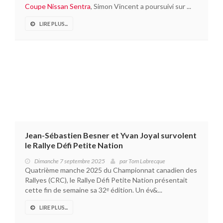
Coupe Nissan Sentra
, Simon Vincent a poursuivi sur ...
LIRE PLUS...
Jean-Sébastien Besner et Yvan Joyal survolent
le Rallye Défi Petite Nation
Dimanche 7 septembre 2025
par
Tom Labrecque
Quatrième manche 2025 du Championnat canadien des
Rallyes (CRC), le Rallye Défi Petite Nation présentait
cette fin de semaine sa 32ᵉ édition. Un év&...
LIRE PLUS...