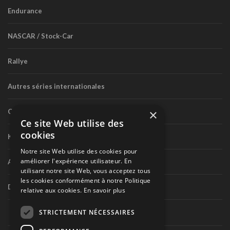
Endurance
NASCAR / Stock-Car
Rallye
Autres séries internationales
×
Circuit routier canadien
Ce site Web utilise des
cookies
Karting
Notre site Web utilise des cookies pour
améliorer l'expérience utilisateur. En
Autres séries nationales
utilisant notre site Web, vous acceptez tous
les cookies conformément à notre Politique
Divers
relative aux cookies.
En savoir plus
STRICTEMENT NÉCESSAIRES