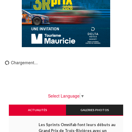
Chargement...
Select Language
▼
ACTUALITÉS
GALERIES PHOTOS
Les Sprints Omnifab font leurs débuts au
Grand Prix de Trois-Rivières avec un