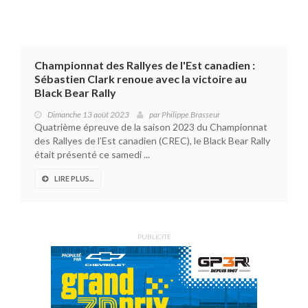
Championnat des Rallyes de l'Est canadien :
Sébastien Clark renoue avec la victoire au
Black Bear Rally
Dimanche 13 août 2023
par
Philippe Brasseur
Quatrième épreuve de la saison 2023 du Championnat
des Rallyes de l’Est canadien (CREC), le Black Bear Rally
était présenté ce samedi ...
LIRE PLUS...
PUBLICITÉ