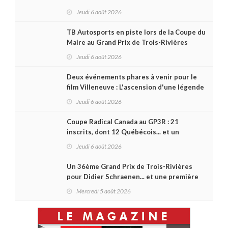
format inspiré de Daytona
Jeudi 6 août 2026
TB Autosports en piste lors de la Coupe du
Maire au Grand Prix de Trois-Rivières
Jeudi 6 août 2026
Deux événements phares à venir pour le
film Villeneuve : L'ascension d'une légende
(+ vidéo)
Jeudi 6 août 2026
Coupe Radical Canada au GP3R : 21
inscrits, dont 12 Québécois... et un
premier gain d'Antoine Sénéchal dans la
Jeudi 6 août 2026
série ?
Un 36ème Grand Prix de Trois-Rivières
pour Didier Schraenen... et une première
en Challenge Canada
Mercredi 5 août 2026