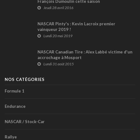
François Dumoulin cette saison
Jeudi 28 avril 2016
NASCAR Pinty's : Kevin Lacroix premier
vainqueur 2019 !
Lundi 20 mai 2019
NASCAR Canadian Tire : Alex Labbé victime d'un
accrochage à Mosport
Lundi 31 août 2015
NOS CATÉGORIES
Formule 1
Endurance
NASCAR / Stock-Car
Rallye