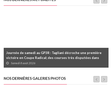
Journée de samedi au GP3R : Tagliani décroche une première
victoire en Coupe Radical; des courses très disputées dans
toutes les séries
Samedi 8 août 2026
NOS DERNIÈRES GALERIES PHOTOS