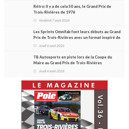
Rétro: Il y a de cela 50 ans, le Grand Prix de
Trois-Rivières de 1976
Vendredi 7 août 2026
Les Sprints Omnifab font leurs débuts au Grand
Prix de Trois-Rivières avec un format inspiré de
Daytona
Jeudi 6 août 2026
TB Autosports en piste lors de la Coupe du
Maire au Grand Prix de Trois-Rivières
Jeudi 6 août 2026