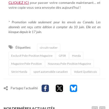
CLIQUEZ ICI
pour passer votre commande maintenant… et
votre copie vous sera envoyée dès aujourd'hui !
* Promotion valide seulement pour les envois au Canada. Les
abonnés ont reçu cette édition à compter du 10 juin. Elle est en
kiosque depuis le 17 juin.
Étiquettes:
circuit routier
Exclusif Pole-Position Magazine
GP3R
Honda
Magazine Pole-Position
Nouveau Pole-Position Magazine
Série Honda
sport automobile canadien
Volant Québécois
Partagez l'actualité
NOS DERNIÈRES ACTUALITÉS