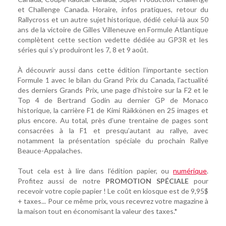
et Challenge Canada. Horaire, infos pratiques, retour du
Rallycross et un autre sujet historique, dédié celui-là aux 50
ans de la victoire de Gilles Villeneuve en Formule Atlantique
complètent cette section vedette dédiée au GP3R et les
séries qui s’y produiront les 7, 8 et 9 août.
À découvrir aussi dans cette édition l’importante section
Formule 1 avec le bilan du Grand Prix du Canada, l’actualité
des derniers Grands Prix, une page d’histoire sur la F2 et le
Top 4 de Bertrand Godin au dernier GP de Monaco
historique, la carrière F1 de Kimi Räikkönen en 25 images et
plus encore. Au total, près d’une trentaine de pages sont
consacrées à la F1 et presqu’autant au rallye, avec
notamment la présentation spéciale du prochain Rallye
Beauce-Appalaches.
Tout cela est à lire dans l’édition papier, ou
numérique
.
Profitez aussi de notre
PROMOTION SPÉCIALE
pour
recevoir votre copie papier ! Le coût en kiosque est de 9,95$
+ taxes... Pour ce même prix, vous recevrez votre magazine à
la maison tout en économisant la valeur des taxes.*