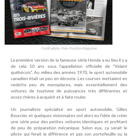
Crédit photo: Pole-Position Magazine
La première version de la fameuse série Honda a eu lieu il y a
de cela 50 ans sous l’appellation officielle de "Volant
québécois". Au milieu des années 1970, le sport automobile
canadien était un peu en déroute. Les courses mettaient en
vedette peu de monoplaces, mais essentiellement des
voitures de tourisme de puissances très différentes et
assez chères à acquérir et à faire rouler.
Un journaliste spécialisé en sport automobile, Gilles
Bourcier, et quelques visionnaires ont alors eu l’idée de créer
une série pour des petites voitures identiques et profitant
de peu de préparation mécanique. Selon eux, ça serait le
pilote qui ferait la différence et pas son portefeuille ou la