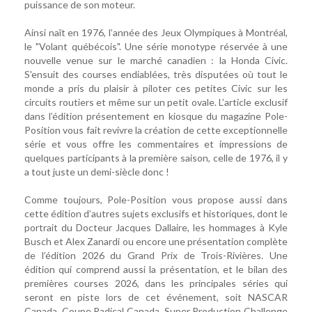
puissance de son moteur.
Ainsi naît en 1976, l’année des Jeux Olympiques à Montréal,
le "Volant québécois". Une série monotype réservée à une
nouvelle venue sur le marché canadien : la Honda Civic.
S'ensuit des courses endiablées, très disputées où tout le
monde a pris du plaisir à piloter ces petites Civic sur les
circuits routiers et même sur un petit ovale. L’article exclusif
dans l’édition présentement en kiosque du magazine Pole-
Position vous fait revivre la création de cette exceptionnelle
série et vous offre les commentaires et impressions de
quelques participants à la première saison, celle de 1976, il y
a tout juste un demi-siècle donc !
Comme toujours, Pole-Position vous propose aussi dans
cette édition d’autres sujets exclusifs et historiques, dont le
portrait du Docteur Jacques Dallaire, les hommages à Kyle
Busch et Alex Zanardi ou encore une présentation complète
de l’édition 2026 du Grand Prix de Trois-Rivières. Une
édition qui comprend aussi la présentation, et le bilan des
premières courses 2026, dans les principales séries qui
seront en piste lors de cet événement, soit NASCAR
Canada, Coupe Radical Canada, Super Production Challenge