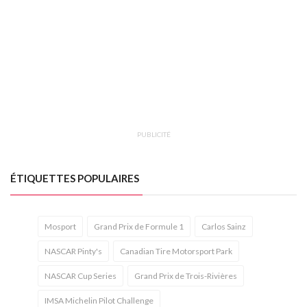
PUBLICITÉ
ÉTIQUETTES POPULAIRES
Mosport
Grand Prix de Formule 1
Carlos Sainz
NASCAR Pinty's
Canadian Tire Motorsport Park
NASCAR Cup Series
Grand Prix de Trois-Rivières
IMSA Michelin Pilot Challenge