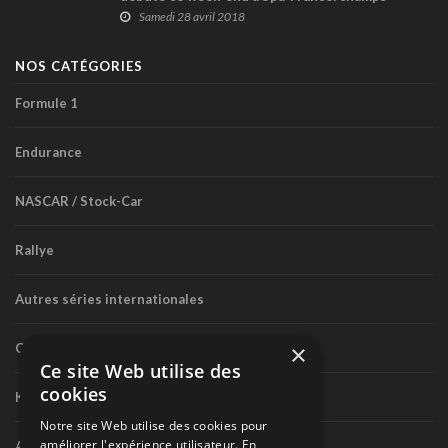
Samedi 28 avril 2018
NOS CATÉGORIES
Formule 1
Endurance
NASCAR / Stock-Car
Rallye
Autres séries internationales
×
Circuit routier canadien
Ce site Web utilise des
cookies
Karting
Notre site Web utilise des cookies pour
améliorer l'expérience utilisateur. En
Autres séries nationales