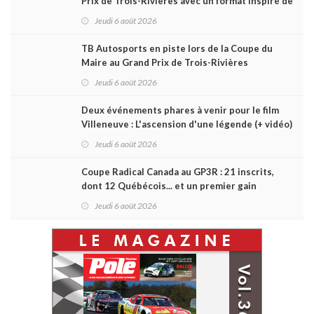
Prix de Trois-Rivières avec un format inspiré de
Daytona
Jeudi 6 août 2026
TB Autosports en piste lors de la Coupe du
Maire au Grand Prix de Trois-Rivières
Jeudi 6 août 2026
Deux événements phares à venir pour le film
Villeneuve : L'ascension d'une légende (+ vidéo)
Jeudi 6 août 2026
Coupe Radical Canada au GP3R : 21 inscrits,
dont 12 Québécois... et un premier gain
d'Antoine Sénéchal dans la série ?
Jeudi 6 août 2026