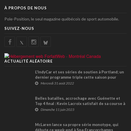
À PROPOS DE NOUS
Pole-Position, le seul magazine québécois de sport automobile.
SUIVEZ-NOUS
ACTUALITÉ ALÉATOIRE
L'IndyCar et ses séries de soutien à Portland; un
dernier programme triple cette saison pour
Thomas Nepveu en USF2000
Mercredi 31 août 2022
Belles batailles, accrochage avec Guénette et
Top 4 final : Kevin Lacroix satisfait de sa course à
Vallée-Jonction
Dimanche 11 juin 2023
McLaren lance sa propre série monotype, qui
débute ce week-end à Spa-Francorchamps