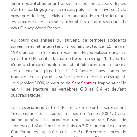
louer des autobus pour transporter les spectateurs depuis
d’autres parkings jusqu’au circuit, puis en sens inverse. Cela
provoque de longs délais et beaucoup de frustration chez
les amateurs de courses automobiles et aux visiteurs du
Walt Disney World Resort.
Au cours des années qui suivent, de terribles accidents
surviennent et inquiètent la communauté. Le 11 janvier
1997, au cours d’essais pré-saisons, Eliseo Salazar encastre
sa voiture IRL contre le mur de béton du virage 1. Il souffre
d’une facture au bas du dos qui lui fait rater deux courses.
Deux semaines plus tard, le 23 janvier, Davy Jones se
fracture le cou quand sa voiture percute le mur du virage 3.
Le 6 janvier 2000, la voiture de
Sam Schmidt
frappe aussi le
mur. Il se fracture les vertèbres C-3 et C-4 et devient
quadraplégique.
Les négociations entre l'IRL et Disney sont discrètement
interrompues et la course n'a pas eu lieu en 2001. Cette
même année, l'IRL présente une course sur l’ovale de
Homestead-Miami en Floride. Puis en 2005, une autre course
floridienne est ajoutée, celle de St. Petersburg, près de