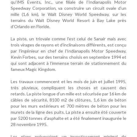
qu’IMS Events, Inc., une filiale de l’Indianapolis Motor
Speedway Corporation, va construire un circuit ovale d’un
mille (1,6 km), le Walt Disney World Speedway, sur les
terrains du Walt Disney World Resort à Bay Lake près
d’Orlando en Floride.
La piste, un triovale comme l’est celui de Sanair mais avec
trois virages de rayons et d’inclinaisons différents, est conçu
par l'ingénieur en chef de l'Indianapolis Motor Speedway,
Kevin Forbes, sur des terrains choisis en septembre 1994 et
qui sont adjacent à l’immense terrain de stationnement du
fameux Magic Kingdom.
Les travaux commencent et les mois de juin et juillet 1995,
très pluvieux, compliquent les choses et causent des
retards. La piste longue d’un mille est sécurisée par 16 km de
câbles de sécurité, 8100 m2 de clôtures, 1,6 km de béton
pour les murs extérieurs et 700 mètres de béton pour les
murets de la ligne des puits. La piste a ensuite été couverte
par 5200 tonnes d'asphalte et a été finalement inaugurée le
28 novembre 1995.
Les plans prévoyaient un investissement minimal de