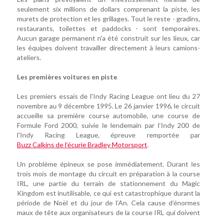
seulement six millions de dollars comprenant la piste, les
murets de protection et les grillages. Tout le reste - gradins,
restaurants, toilettes et paddocks - sont temporaires.
Aucun garage permanent n'a été construit sur les lieux, car
les équipes doivent travailler directement à leurs camions-
ateliers.
Les premières voitures en piste
Les premiers essais de l'Indy Racing League ont lieu du 27
novembre au 9 décembre 1995. Le 26 janvier 1996, le circuit
accueille sa première course automobile, une course de
Formule Ford 2000, suivie le lendemain par l’Indy 200 de
l'Indy Racing League, épreuve remportée par
Buzz Calkins de l’écurie Bradley Motorsport
.
Un problème épineux se pose immédiatement. Durant les
trois mois de montage du circuit en préparation à la course
IRL, une partie du terrain de stationnement du Magic
Kingdom est inutilisable, ce qui est catastrophique durant la
période de Noël et du jour de l’An. Cela cause d’énormes
maux de tête aux organisateurs de la course IRL qui doivent