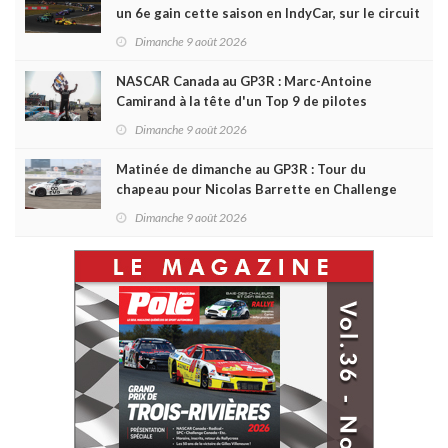
un 6e gain cette saison en IndyCar, sur le circuit
de Portland
Dimanche 9 août 2026
NASCAR Canada au GP3R : Marc-Antoine
Camirand à la tête d'un Top 9 de pilotes
québécois
Dimanche 9 août 2026
Matinée de dimanche au GP3R : Tour du
chapeau pour Nicolas Barrette en Challenge
Canada; succès de Sylvain Laporte en SPC
Dimanche 9 août 2026