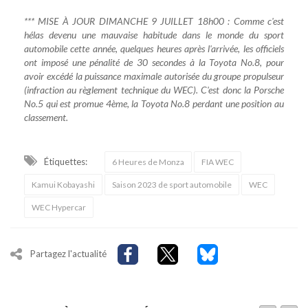
*** MISE À JOUR DIMANCHE 9 JUILLET 18h00 : Comme c'est
hélas devenu une mauvaise habitude dans le monde du sport
automobile cette année, quelques heures après l'arrivée, les officiels
ont imposé une pénalité de 30 secondes à la Toyota No.8, pour
avoir excédé la puissance maximale autorisée du groupe propulseur
(infraction au règlement technique du WEC). C'est donc la Porsche
No.5 qui est promue 4ème, la Toyota No.8 perdant une position au
classement.
Étiquettes:
6 Heures de Monza
FIA WEC
Kamui Kobayashi
Saison 2023 de sport automobile
WEC
WEC Hypercar
Partagez l'actualité