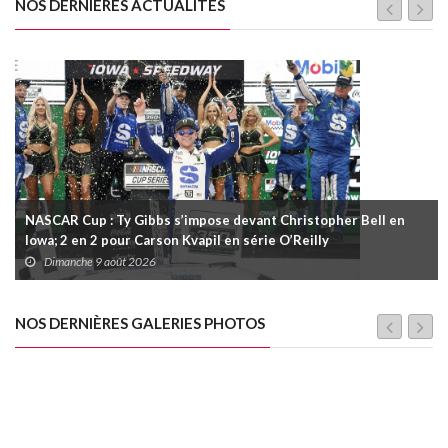
NOS DERNIÈRES ACTUALITÉS
NASCAR Cup : Ty Gibbs s’impose devant Christopher Bell en
Iowa; 2 en 2 pour Carson Kvapil en série O’Reilly
Dimanche 9 août 2026
NOS DERNIÈRES GALERIES PHOTOS