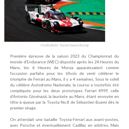
Crédit photo: Toyota Gazoo Racing
Première épreuve de la saison 2023 du Championnat du
monde d’Endurance (WEC) disputée après les 24 Heures du
Mans, les 6 Heures de Monza apparaissaient comme
l’occasion parfaite pour les tifosis de venir célébrer le
triomphe de Ferrari au Mans, il y a 4 semaines. Sous le soleil
du célèbre Autodromo Nazionale, la course a toutefois été
compliquée pour les deux prototypes Ferrari 499P, celle
d’Antonio Giovinazzi, la lauréate au Mans, étant envoyée en
tête-à-queue par la Toyota No.8 de Sébastien Buemi dès le
premier virage.
On attendait une bataille Toyota-Ferrari aux avant-postes,
avec Porsche et éventuellement Cadillac en arbitres. Mais