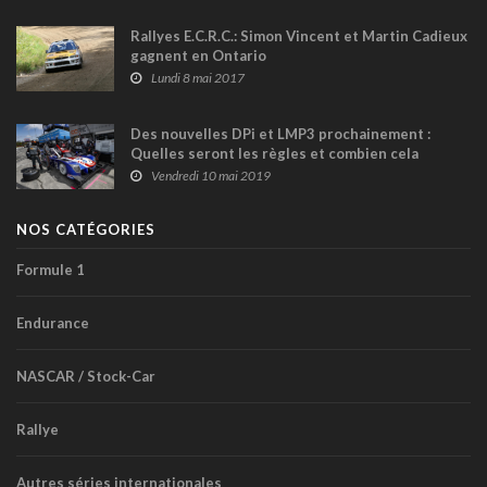
Rallyes E.C.R.C.: Simon Vincent et Martin Cadieux
gagnent en Ontario
Lundi 8 mai 2017
Des nouvelles DPi et LMP3 prochainement :
Quelles seront les règles et combien cela
coûtera-t-il ?
Vendredi 10 mai 2019
NOS CATÉGORIES
Formule 1
Endurance
NASCAR / Stock-Car
Rallye
Autres séries internationales