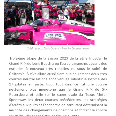
Crédit photo: Chris Owens / Penske Entertainment
Troisième étape de la saison 2023 de la série IndyCar, le
Grand Prix de Long Beach a eu lieu ce dimanche, devant des
estrades à nouveau très remplies et sous le soleil de
Californie. À vive allure aussi alors que seulement deux très
courtes neutralisations sont venues ralentir le rythme des
27 pilotes en piste. Pour tout dire, ce fut une course
nettement plus monotone que le Grand Prix de St-
Petersburg et celle sur le super ovale du Texas Motor
Speedway, les deux courses précédentes, les stratégies
d’arrêts aux puits et l'économie de carburant déterminant la
majorité des changements de positions et forçant le spilote
sà rester très sages dans les derniers tours.