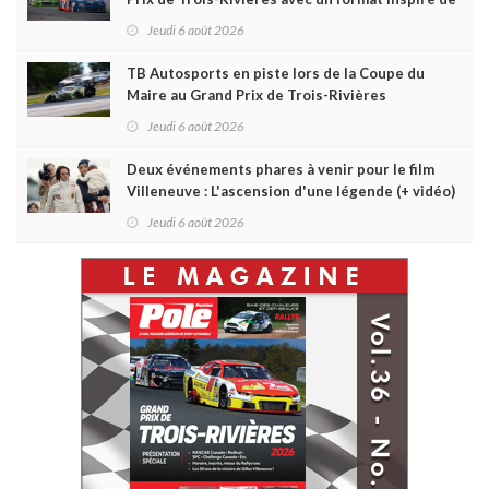
Daytona
Jeudi 6 août 2026
TB Autosports en piste lors de la Coupe du
Maire au Grand Prix de Trois-Rivières
Jeudi 6 août 2026
Deux événements phares à venir pour le film
Villeneuve : L'ascension d'une légende (+ vidéo)
Jeudi 6 août 2026