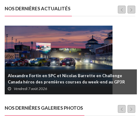
NOS DERNIÈRES ACTUALITÉS
Alexandre Fortin en SPC et Nicolas Barrette en Challenge
Canada héros des premières courses du week-end au GP3R
Vendredi 7 août 2026
NOS DERNIÈRES GALERIES PHOTOS