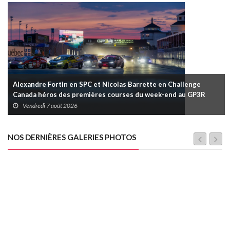
Alexandre Fortin en SPC et Nicolas Barrette en Challenge
Canada héros des premières courses du week-end au GP3R
Vendredi 7 août 2026
NOS DERNIÈRES GALERIES PHOTOS