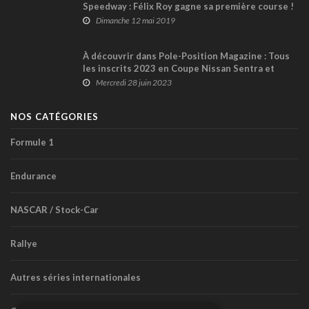
Speedway : Félix Roy gagne sa première course !
Dimanche 12 mai 2019
À découvrir dans Pole-Position Magazine : Tous
les inscrits 2023 en Coupe Nissan Sentra et
l’histoire de la série au GP3R
Mercredi 28 juin 2023
NOS CATÉGORIES
Formule 1
Endurance
NASCAR / Stock-Car
Rallye
Autres séries internationales