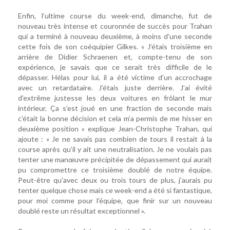
Enfin, l’ultime course du week-end, dimanche, fut de
nouveau très intense et couronnée de succès pour Trahan
qui a terminé à nouveau deuxième, à moins d’une seconde
cette fois de son coéquipier Gilkes. « J’étais troisième en
arrière de Didier Schraenen et, compte-tenu de son
expérience, je savais que ce serait très difficile de le
dépasser. Hélas pour lui, il a été victime d’un accrochage
avec un retardataire. J’étais juste derrière. J’ai évité
d’extrême justesse les deux voitures en frôlant le mur
intérieur. Ça s’est joué en une fraction de seconde mais
c’était la bonne décision et cela m’a permis de me hisser en
deuxième position » explique Jean-Christophe Trahan, qui
ajoute : « Je ne savais pas combien de tours il restait à la
course après qu’il y ait une neutralisation. Je ne voulais pas
tenter une manœuvre précipitée de dépassement qui aurait
pu compromettre ce troisième doublé de notre équipe.
Peut-être qu’avec deux ou trois tours de plus, j’aurais pu
tenter quelque chose mais ce week-end a été si fantastique,
pour moi comme pour l’équipe, que finir sur un nouveau
doublé reste un résultat exceptionnel ».