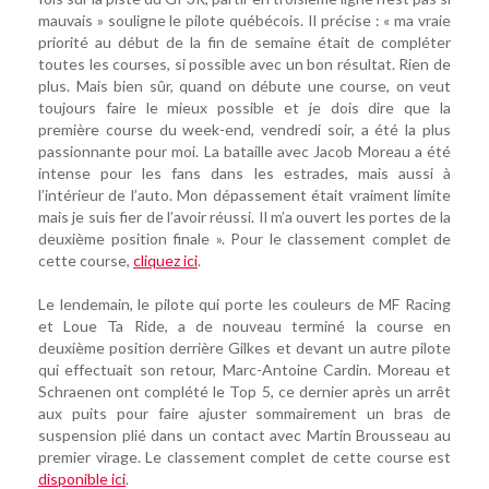
mauvais » souligne le pilote québécois. Il précise : « ma vraie
priorité au début de la fin de semaine était de compléter
toutes les courses, si possible avec un bon résultat. Rien de
plus. Mais bien sûr, quand on débute une course, on veut
toujours faire le mieux possible et je dois dire que la
première course du week-end, vendredi soir, a été la plus
passionnante pour moi. La bataille avec Jacob Moreau a été
intense pour les fans dans les estrades, mais aussi à
l’intérieur de l’auto. Mon dépassement était vraiment limite
mais je suis fier de l’avoir réussi. Il m’a ouvert les portes de la
deuxième position finale ». Pour le classement complet de
cette course,
cliquez ici
.
Le lendemain, le pilote qui porte les couleurs de MF Racing
et Loue Ta Ride, a de nouveau terminé la course en
deuxième position derrière Gilkes et devant un autre pilote
qui effectuait son retour, Marc-Antoine Cardin. Moreau et
Schraenen ont complété le Top 5, ce dernier après un arrêt
aux puits pour faire ajuster sommairement un bras de
suspension plié dans un contact avec Martin Brousseau au
premier virage. Le classement complet de cette course est
disponible ici
.