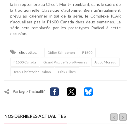
la fin septembre au Circuit Mont-Tremblant, dans le cadre de
la traditionnelle Classique d’automne. Bien qu’initialement
prévu au calendrier initial de la série, le Complexe ICAR
n’accueillera pas la F1600 Canada dans deux semaines. La
série sera remplacée par les prototypes Radical à cette
occasion.
Étiquettes:
Didier Schraenen
F1600
F1600 Canada
Grand Prix de Trois-Rivières
Jacob Moreau
Jean-Christophe Trahan
Nick Gilkes
Partagez l'actualité
NOS DERNIÈRES ACTUALITÉS