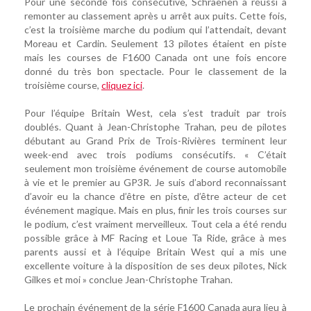
Pour une seconde fois consécutive, Schraenen a réussi à
remonter au classement après u arrêt aux puits. Cette fois,
c’est la troisième marche du podium qui l’attendait, devant
Moreau et Cardin. Seulement 13 pilotes étaient en piste
mais les courses de F1600 Canada ont une fois encore
donné du très bon spectacle. Pour le classement de la
troisième course,
cliquez ici
.
Pour l’équipe Britain West, cela s’est traduit par trois
doublés. Quant à Jean-Christophe Trahan, peu de pilotes
débutant au Grand Prix de Trois-Rivières terminent leur
week-end avec trois podiums consécutifs. « C’était
seulement mon troisième événement de course automobile
à vie et le premier au GP3R. Je suis d’abord reconnaissant
d’avoir eu la chance d’être en piste, d’être acteur de cet
événement magique. Mais en plus, finir les trois courses sur
le podium, c’est vraiment merveilleux. Tout cela a été rendu
possible grâce à MF Racing et Loue Ta Ride, grâce à mes
parents aussi et à l’équipe Britain West qui a mis une
excellente voiture à la disposition de ses deux pilotes, Nick
Gilkes et moi » conclue Jean-Christophe Trahan.
Le prochain événement de la série F1600 Canada aura lieu à