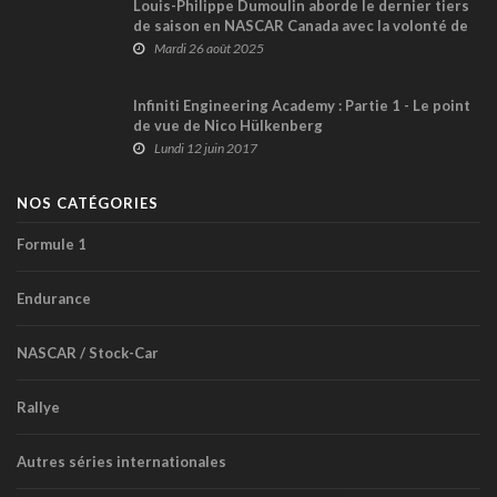
Louis-Philippe Dumoulin aborde le dernier tiers
de saison en NASCAR Canada avec la volonté de
renouer avec la victoire
Mardi 26 août 2025
Infiniti Engineering Academy : Partie 1 - Le point
de vue de Nico Hülkenberg
Lundi 12 juin 2017
NOS CATÉGORIES
Formule 1
Endurance
NASCAR / Stock-Car
Rallye
Autres séries internationales