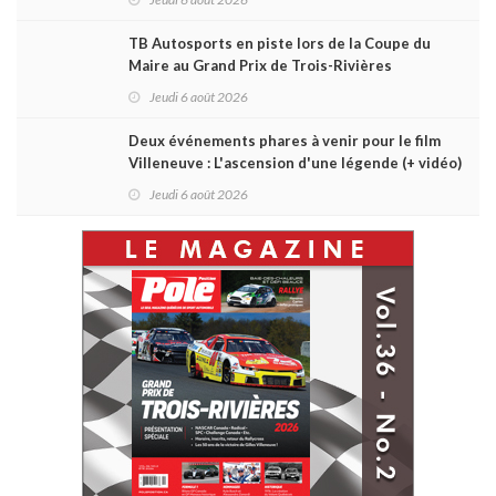
TB Autosports en piste lors de la Coupe du
Maire au Grand Prix de Trois-Rivières
Jeudi 6 août 2026
Deux événements phares à venir pour le film
Villeneuve : L'ascension d'une légende (+ vidéo)
Jeudi 6 août 2026