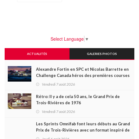
Select Language
▼
ACTUALITÉS
GALERIES PHOTOS
Alexandre Fortin en SPC et Nicolas Barrette en
Challenge Canada héros des premières courses
du week-end au GP3R
Vendredi 7 août 2026
Rétro: Il y a de cela 50 ans, le Grand Prix de
Trois-Rivières de 1976
Vendredi 7 août 2026
Les Sprints Omnifab font leurs débuts au Grand
Prix de Trois-Rivières avec un format inspiré de
Daytona
Jeudi 6 août 2026