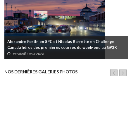
Alexandre Fortin en SPC et Nicolas Barrette en Challenge
Canada héros des premières courses du week-end au GP3R
Vendredi 7 août 2026
NOS DERNIÈRES GALERIES PHOTOS