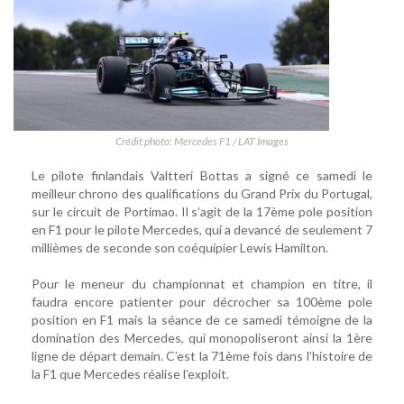
Crédit photo: Mercedes F1 / LAT Images
Le pilote finlandais Valtteri Bottas a signé ce samedi le
meilleur chrono des qualifications du Grand Prix du Portugal,
sur le circuit de Portimao. Il s’agit de la 17ème pole position
en F1 pour le pilote Mercedes, qui a devancé de seulement 7
millièmes de seconde son coéquipier Lewis Hamilton.
Pour le meneur du championnat et champion en titre, il
faudra encore patienter pour décrocher sa 100ème pole
position en F1 mais la séance de ce samedi témoigne de la
domination des Mercedes, qui monopoliseront ainsi la 1ère
ligne de départ demain. C’est la 71ème fois dans l’histoire de
la F1 que Mercedes réalise l’exploit.