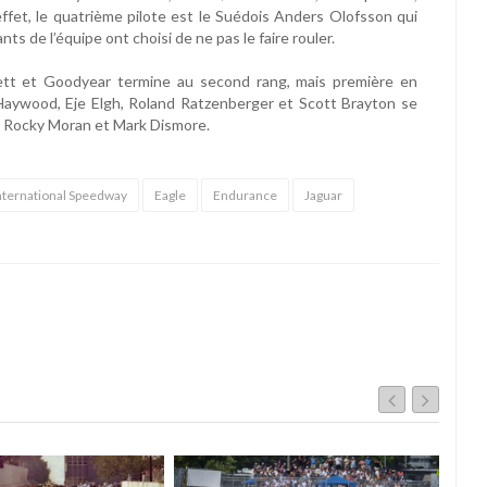
effet, le quatrième pilote est le Suédois Anders Olofsson qui
nts de l’équipe ont choisi de ne pas le faire rouler.
ett et Goodyear termine au second rang, mais première en
aywood, Eje Elgh, Roland Ratzenberger et Scott Brayton se
s, Rocky Moran et Mark Dismore.
nternational Speedway
Eagle
Endurance
Jaguar