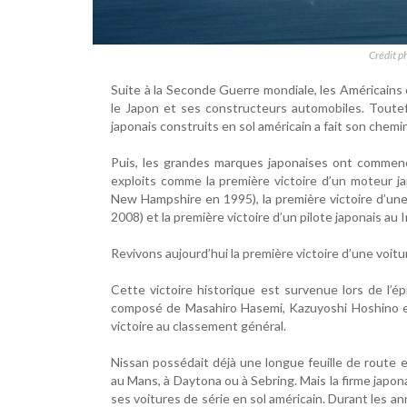
Crédit p
Suite à la Seconde Guerre mondiale, les Américains 
le Japon et ses constructeurs automobiles. Toutefo
japonais construits en sol américain a fait son chemin
Puis, les grandes marques japonaises ont commenc
exploits comme la première victoire d’un moteur ja
New Hampshire en 1995), la première victoire d’un
2008) et la première victoire d’un pilote japonais au
Revivons aujourd’hui la première victoire d’une voit
Cette victoire historique est survenue lors de l’é
composé de Masahiro Hasemi, Kazuyoshi Hoshino et
victoire au classement général.
Nissan possédait déjà une longue feuille de route 
au Mans, à Daytona ou à Sebring. Mais la firme japon
ses voitures de série en sol américain. Durant les a