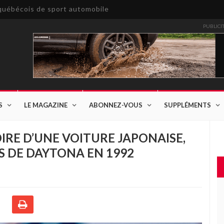
e québécois de sport automobile
PUBLICI
S
LE MAGAZINE
ABONNEZ-VOUS
SUPPLÉMENTS
OIRE D’UNE VOITURE JAPONAISE,
S DE DAYTONA EN 1992