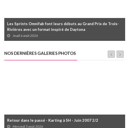
Les Sprints Omnifab font leurs débuts au Grand Prix de Trois-
Rivières avec un format inspiré de Daytona
Jeudi 6 août 2026
NOS DERNIÈRES GALERIES PHOTOS
Retour dans le passé - Karting à SH - Juin 2007 2/2
Mercredi 5 août 2026