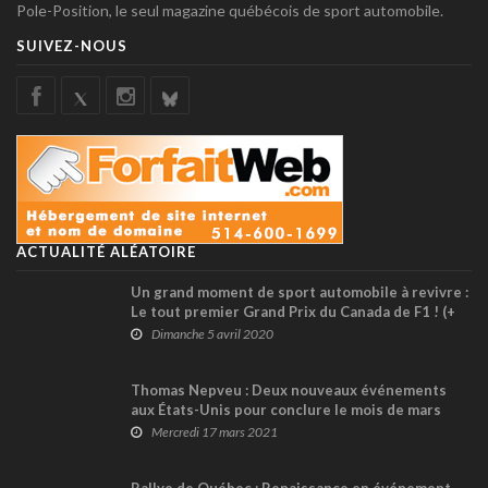
Pole-Position, le seul magazine québécois de sport automobile.
SUIVEZ-NOUS
ACTUALITÉ ALÉATOIRE
Un grand moment de sport automobile à revivre :
Le tout premier Grand Prix du Canada de F1 ! (+
vidéo)
Dimanche 5 avril 2020
Thomas Nepveu : Deux nouveaux événements
aux États-Unis pour conclure le mois de mars
Mercredi 17 mars 2021
Rallye de Québec : Renaissance en événement