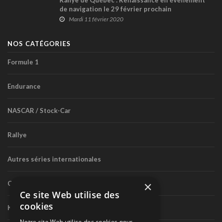
de navigation le 29 février prochain
Mardi 11 février 2020
NOS CATÉGORIES
Formule 1
Endurance
NASCAR / Stock-Car
Rallye
Autres séries internationales
×
Circuit routier canadien
Ce site Web utilise des
cookies
Karting
Notre site Web utilise des cookies pour