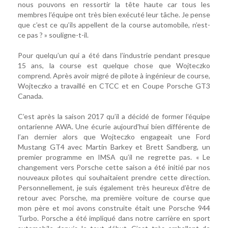
nous pouvons en ressortir la tête haute car tous les
membres l’équipe ont très bien exécuté leur tâche. Je pense
que c’est ce qu’ils appellent de la course automobile, n’est-
ce pas ? » souligne-t-il.
Pour quelqu’un qui a été dans l’industrie pendant presque
15 ans, la course est quelque chose que Wojteczko
comprend. Après avoir migré de pilote à ingénieur de course,
Wojteczko a travaillé en CTCC et en Coupe Porsche GT3
Canada.
C’est après la saison 2017 qu’il a décidé de former l’équipe
ontarienne AWA. Une écurie aujourd'hui bien différente de
l’an dernier alors que Wojteczko engageait une Ford
Mustang GT4 avec Martin Barkey et Brett Sandberg, un
premier programme en IMSA qu’il ne regrette pas. « Le
changement vers Porsche cette saison a été initié par nos
nouveaux pilotes qui souhaitaient prendre cette direction.
Personnellement, je suis également très heureux d’être de
retour avec Porsche, ma première voiture de course que
mon père et moi avons construite était une Porsche 944
Turbo. Porsche a été impliqué dans notre carrière en sport