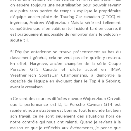
on espère toujours une neutralisation pour pouvoir revenir
aux puits sans perdre de temps » explique le propriétaire
d’équipe, ancien pilote de Touring Car canadien (CTCC) et
ingénieur, Andrew Wojteczko. « Mais la série est tellement
compétitive que si on subit un tel incident tard en course, il
est pratiquement impossible de remonter dans le peloton »
ajoute-t-il.
Si l’équipe ontarienne se trouve présentement au bas du
classement général, cela ne veut pas dire qu’elle y restera.
En effet, Hargrove, ancien champion de la série Coupe
Porsche GT3 Canada et pilote actuel en IMSA
WeatherTech SportsCar Championship, a démontré la
capacité de l’équipe en évoluant dans le Top 4 à Sebring,
avant la crevaison.
« Ce sont des courses difficiles » avoue Wojteczko. « On voit
que la performance est là, la Porsche Cayman GT4 est
rapide et notre stratégie est bonne. Tout le monde fait bien
son travail, ce ne sont seulement des situations hors de
notre contrôle qui nous ont ralenti. Quand je reviens à la
maison et que je réfléchis aux événements, je pense que