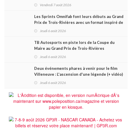
Vendredi 7 août 2026
Les Sprints Omnifab font leurs débuts au Grand
Prix de Trois-Rivières avec un format inspiré de
Daytona
Jeudi 6 août 2026
TB Autosports en piste lors de la Coupe du
Maire au Grand Prix de Trois-Rivières
Jeudi 6 août 2026
Deux événements phares à venir pour le film
Villeneuve : L'ascension d'une légende (+ vidéo)
Jeudi 6 août 2026