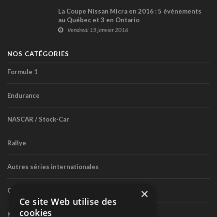
La Coupe Nissan Micra en 2016 : 5 événements
au Québec et 3 en Ontario
Vendredi 15 janvier 2016
NOS CATÉGORIES
Formule 1
Endurance
NASCAR / Stock-Car
Rallye
Autres séries internationales
×
Circuit routier canadien
Ce site Web utilise des
cookies
Karting