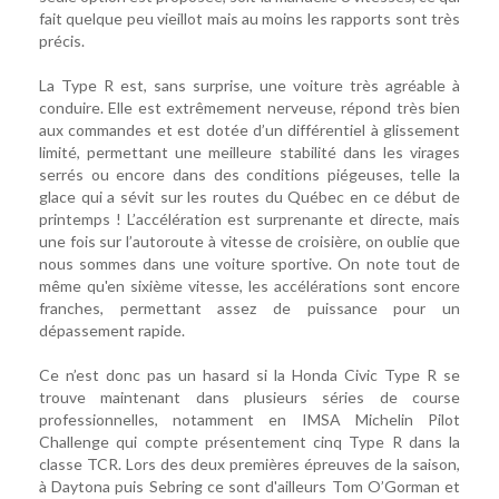
fait quelque peu vieillot mais au moins les rapports sont très
précis.
La Type R est, sans surprise, une voiture très agréable à
conduire. Elle est extrêmement nerveuse, répond très bien
aux commandes et est dotée d’un différentiel à glissement
limité, permettant une meilleure stabilité dans les virages
serrés ou encore dans des conditions piégeuses, telle la
glace qui a sévit sur les routes du Québec en ce début de
printemps ! L’accélération est surprenante et directe, mais
une fois sur l’autoroute à vitesse de croisière, on oublie que
nous sommes dans une voiture sportive. On note tout de
même qu'en sixième vitesse, les accélérations sont encore
franches, permettant assez de puissance pour un
dépassement rapide.
Ce n’est donc pas un hasard si la Honda Civic Type R se
trouve maintenant dans plusieurs séries de course
professionnelles, notamment en IMSA Michelin Pilot
Challenge qui compte présentement cinq Type R dans la
classe TCR. Lors des deux premières épreuves de la saison,
à Daytona puis Sebring ce sont d'ailleurs Tom O’Gorman et