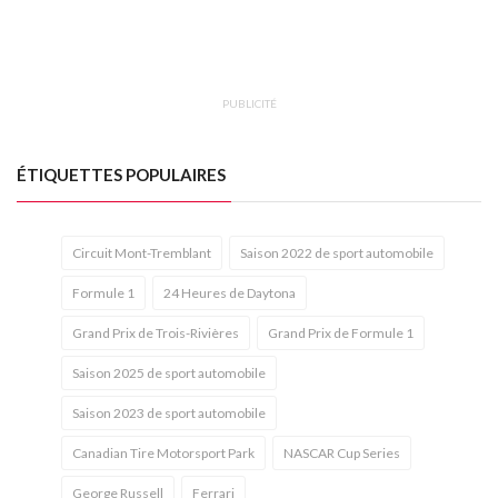
PUBLICITÉ
ÉTIQUETTES POPULAIRES
Circuit Mont-Tremblant
Saison 2022 de sport automobile
Formule 1
24 Heures de Daytona
Grand Prix de Trois-Rivières
Grand Prix de Formule 1
Saison 2025 de sport automobile
Saison 2023 de sport automobile
Canadian Tire Motorsport Park
NASCAR Cup Series
George Russell
Ferrari