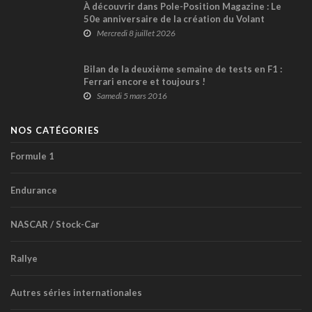
À découvrir dans Pole-Position Magazine : Le
50e anniversaire de la création du Volant
québécois !
Mercredi 8 juillet 2026
Bilan de la deuxième semaine de tests en F1 :
Ferrari encore et toujours !
Samedi 5 mars 2016
NOS CATÉGORIES
Formule 1
Endurance
NASCAR / Stock-Car
Rallye
Autres séries internationales