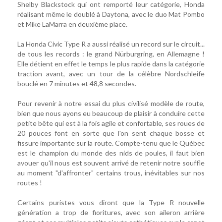
Shelby Blackstock qui ont remporté leur catégorie, Honda
réalisant même le doublé à Daytona, avec le duo Mat Pombo
et Mike LaMarra en deuxième place.
La Honda Civic Type R a aussi réalisé un record sur le circuit...
de tous les records : le grand Nürburgring, en Allemagne !
Elle détient en effet le temps le plus rapide dans la catégorie
traction avant, avec un tour de la célèbre Nordschleife
bouclé en 7 minutes et 48,8 secondes.
Pour revenir à notre essai du plus civilisé modèle de route,
bien que nous ayons eu beaucoup de plaisir à conduire cette
petite bête qui est à la fois agile et confortable, ses roues de
20 pouces font en sorte que l'on sent chaque bosse et
fissure importante sur la route. Compte-tenu que le Québec
est le champion du monde des nids de poules, il faut bien
avouer qu'il nous est souvent arrivé de retenir notre souffle
au moment "d'affronter" certains trous, inévitables sur nos
routes !
Certains puristes vous diront que la Type R nouvelle
génération a trop de fioritures, avec son aileron arrière