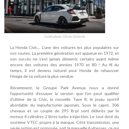
Crédit photo: Olivier Delorme
La Honda Civic… L'une des voitures les plus populaires sur
nos routes. La première génération est apparue en 1972, et
son succès ne s'est jamais démenti, certains ayant même
encore des voitures des années 1970 et 80 ! Au fil du
temps, il est devenu naturel pour Honda de rehausser
l’image de sa voiture la plus vendue.
Récemment, le Groupe Park Avenue nous a donné
l’opportunité d’essayer la version que l'on peut qualifier
d'ultime de la Civic, la nouvelle Type R, le joyau sportif
abordable du manufacturier japonais. Sous le capot, 306
chevaux et un couple de 295 lb-pi sont délivrés par le
moteur 4 cylindres 2 litres turbo à injection. Le tout doté du
système VTEC propre à la marque. Côté transmission, une
seule option est proposée, soit la manuelle 6 vitesses, ce qui