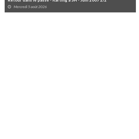
Retour dans le passé - Karting à SH - Juin 2007 2/2
Mercredi 5 août 2026