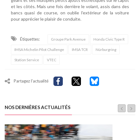
géant et ses multiples petits ajouts esthétiques sur le capot
et les côtés. Mais une fois derrière le volant, assis dans des
bancs quasi de course, on oublie l’extérieur de la voiture
pour apprécier le plaisir de conduite.
Étiquettes:
Groupe Park Avenue
Honda Civic Type R
IMSA Michelin Pilot Challenge
IMSA TCR
Nürburgring
Station Service
VTEC
Partagez l'actualité
NOS DERNIÈRES ACTUALITÉS