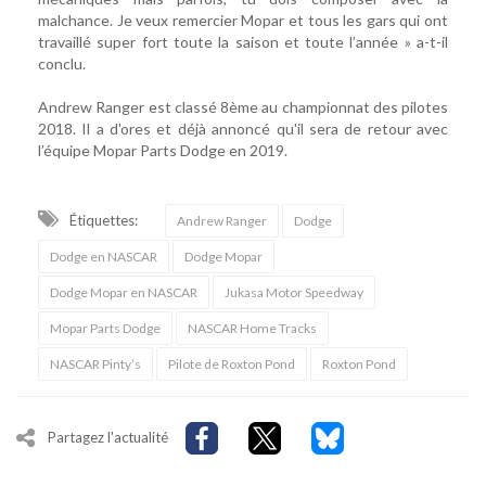
malchance. Je veux remercier Mopar et tous les gars qui ont
travaillé super fort toute la saison et toute l’année » a-t-il
conclu.
Andrew Ranger est classé 8ème au championnat des pilotes
2018. Il a d'ores et déjà annoncé qu'il sera de retour avec
l’équipe Mopar Parts Dodge en 2019.
Étiquettes:
Andrew Ranger
Dodge
Dodge en NASCAR
Dodge Mopar
Dodge Mopar en NASCAR
Jukasa Motor Speedway
Mopar Parts Dodge
NASCAR Home Tracks
NASCAR Pinty’s
Pilote de Roxton Pond
Roxton Pond
Partagez l'actualité