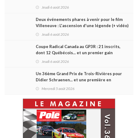
Jeudi 6 août 2026
Deux événements phares à venir pour le film
Villeneuve : L'ascension d'une légende (+ vidéo)
Jeudi 6 août 2026
Coupe Radical Canada au GP3R : 21 inscrits,
dont 12 Québécois... et un premier gain
d'Antoine Sénéchal dans la série ?
Jeudi 6 août 2026
Un 36ème Grand Prix de Trois-Rivières pour
Didier Schraenen... et une première en
Challenge Canada
Mercredi 5 août 2026