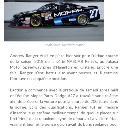
Crédit photo: Matthew Manor
Andrew Ranger était en piste hier soir pour l'ultime course
de la saison 2018 de la série NASCAR Pinty’s, au Jukasa
Motor Speedway près d’Hamilton en Ontario. Encore une
fois, Ranger s'est battu aux avant-postes et il termine
l’épreuve en cinquième position.
L’action a commencé avec la pratique de samedi après-midi
et l’équipe Mopar Parts Dodge #27 a travaillé sans relâche
afin de préparer la voiture pour la course de 200 tours dans
la soirée. Lors des qualifications, Ranger fut en mesure
d'inscrire le quatrième meilleur temps, de quoi le placer sur
l’extérieur de la deuxième ligne de départ. « La voiture était
vraiment bien et je pense qu’on avait de bons réglages pour