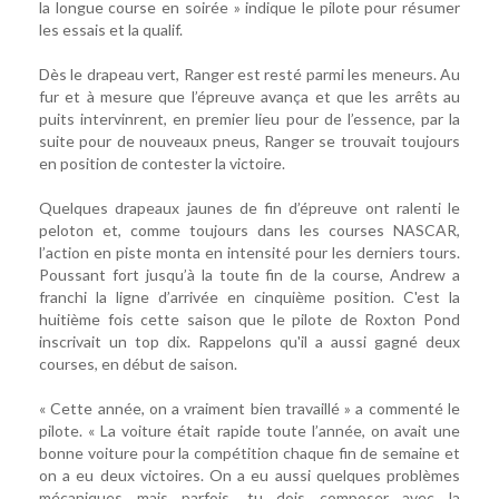
la longue course en soirée » indique le pilote pour résumer
les essais et la qualif.
Dès le drapeau vert, Ranger est resté parmi les meneurs. Au
fur et à mesure que l’épreuve avança et que les arrêts au
puits intervinrent, en premier lieu pour de l’essence, par la
suite pour de nouveaux pneus, Ranger se trouvait toujours
en position de contester la victoire.
Quelques drapeaux jaunes de fin d’épreuve ont ralenti le
peloton et, comme toujours dans les courses NASCAR,
l’action en piste monta en intensité pour les derniers tours.
Poussant fort jusqu’à la toute fin de la course, Andrew a
franchi la ligne d’arrivée en cinquième position. C'est la
huitième fois cette saison que le pilote de Roxton Pond
inscrivait un top dix. Rappelons qu'il a aussi gagné deux
courses, en début de saison.
« Cette année, on a vraiment bien travaillé » a commenté le
pilote. « La voiture était rapide toute l’année, on avait une
bonne voiture pour la compétition chaque fin de semaine et
on a eu deux victoires. On a eu aussi quelques problèmes
mécaniques mais parfois, tu dois composer avec la