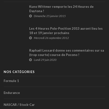
Kuno Wittmer remporte les 24 Heures de
Daytona !
Dimanche 25 janvier 2015
Les 4 Heures Pole-Position 2013 auront lieu les
18 et 19 janvier prochains
Mercredi 26 septembre 2012
Raphaël Lessard donne ses commentaires sur sa
(trop courte) course de Pocono !
Lundi 29 juin 2020
NOS CATÉGORIES
Formule 1
Endurance
NASCAR / Stock-Car