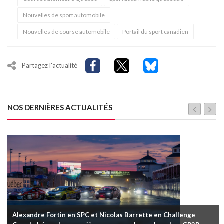
Nouvelles de sport automobile
Nouvelles de course automobile
Portail du sport canadien
Partagez l'actualité
NOS DERNIÈRES ACTUALITÉS
Alexandre Fortin en SPC et Nicolas Barrette en Challenge