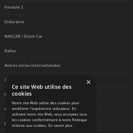
Formule 1
Endurance
NASCAR / Stock-Car
Rallye
Autres séries internationales
×
Circuit routier canadien
Ce site Web utilise des
cookies
Karting
Notre site Web utilise des cookies pour
améliorer l'expérience utilisateur. En
Autres séries nationales
utilisant notre site Web, vous acceptez tous
les cookies conformément à notre Politique
Divers
relative aux cookies.
En savoir plus