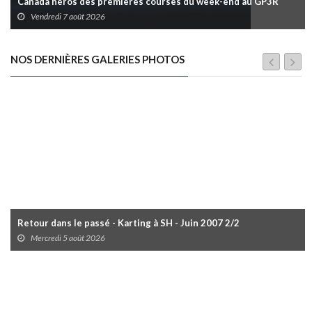
Canada héros des premières courses du week-end au GP3R
Vendredi 7 août 2026
NOS DERNIÈRES GALERIES PHOTOS
Retour dans le passé - Karting à SH - Juin 2007 2/2
Mercredi 5 août 2026