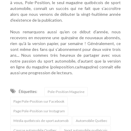
à vous, Pole-Position, le seul magazine québécois de sport
automobile, connaît un succès qui ne fait que s’accroître
alors que nous venons de débuter la vingt-huitième année
d'existence de la publication.
Nous remarquons aussi qu'en ce début d'année, nous
recevons en moyenne une quinzaine de nouveaux abonnés,
rien qu'à la version papier, par semaine ! Généralement, ce
sont même des fans qui s'abonnement pour deux voire trois
ans... Nous sommes très heureux de partager avec vous
notre passion du sport automobile, d'autant que la version
en ligne du magazine (poleposition.ca/magazine) connaît elle
aussi une progression de lecteurs.
Étiquettes:
Pole-Position Magazine
Page Pole-Position sur Facebook
Page Pole-Position sur Instagram
Média québécois de sport automob
Automobile Québec
Course automobile Québec
Sport automobile québécois