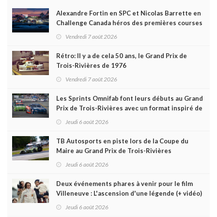
Alexandre Fortin en SPC et Nicolas Barrette en
Challenge Canada héros des premières courses
du week-end au GP3R
Vendredi 7 août 2026
Rétro: Il y a de cela 50 ans, le Grand Prix de
Trois-Rivières de 1976
Vendredi 7 août 2026
Les Sprints Omnifab font leurs débuts au Grand
Prix de Trois-Rivières avec un format inspiré de
Daytona
Jeudi 6 août 2026
TB Autosports en piste lors de la Coupe du
Maire au Grand Prix de Trois-Rivières
Jeudi 6 août 2026
Deux événements phares à venir pour le film
Villeneuve : L'ascension d'une légende (+ vidéo)
Jeudi 6 août 2026