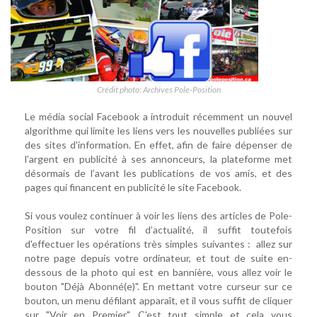
Crédit photo: Archives Pole-Position
Le média social Facebook a introduit récemment un nouvel
algorithme qui limite les liens vers les nouvelles publiées sur
des sites d'information. En effet, afin de faire dépenser de
l’argent en publicité à ses annonceurs, la plateforme met
désormais de l’avant les publications de vos amis, et des
pages qui financent en publicité le site Facebook.
Si vous voulez continuer à voir les liens des articles de Pole-
Position sur votre fil d’actualité, il suffit toutefois
d'effectuer les opérations très simples suivantes : allez sur
notre page depuis votre ordinateur, et tout de suite en-
dessous de la photo qui est en bannière, vous allez voir le
bouton "Déjà Abonné(e)". En mettant votre curseur sur ce
bouton, un menu défilant apparaît, et il vous suffit de cliquer
sur "Voir en Premier". C'est tout simple et cela vous