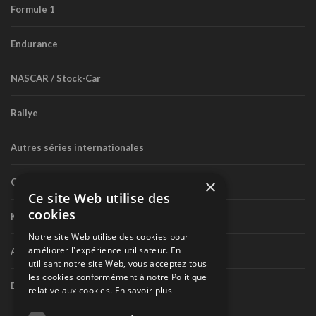
Formule 1
Endurance
NASCAR / Stock-Car
Rallye
Autres séries internationales
×
Circuit routier canadien
Ce site Web utilise des
cookies
Karting
Notre site Web utilise des cookies pour
améliorer l'expérience utilisateur. En
Autres séries nationales
utilisant notre site Web, vous acceptez tous
les cookies conformément à notre Politique
Divers
relative aux cookies.
En savoir plus