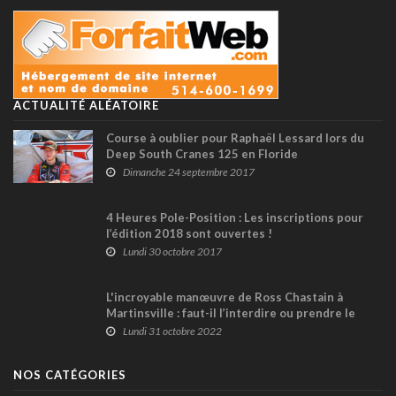
ACTUALITÉ ALÉATOIRE
Course à oublier pour Raphaël Lessard lors du
Deep South Cranes 125 en Floride
Dimanche 24 septembre 2017
4 Heures Pole-Position : Les inscriptions pour
l’édition 2018 sont ouvertes !
Lundi 30 octobre 2017
L'incroyable manœuvre de Ross Chastain à
Martinsville : faut-il l’interdire ou prendre le
risque qu’elle se généralise ? (+ vidéo)
Lundi 31 octobre 2022
NOS CATÉGORIES