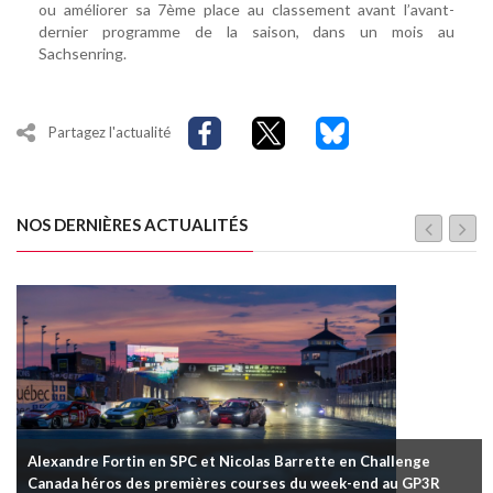
ou améliorer sa 7ème place au classement avant l’avant-
dernier programme de la saison, dans un mois au
Sachsenring.
Partagez l'actualité
NOS DERNIÈRES ACTUALITÉS
Alexandre Fortin en SPC et Nicolas Barrette en Challenge
Canada héros des premières courses du week-end au GP3R