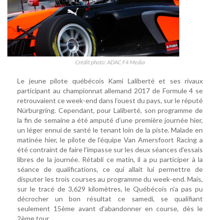
Crédit photo: ADAC F4 Media
Le jeune pilote québécois Kami Laliberté et ses rivaux
participant au championnat allemand 2017 de Formule 4 se
retrouvaient ce week-end dans l’ouest du pays, sur le réputé
Nürburgring. Cependant, pour Laliberté, son programme de
la fin de semaine a été amputé d’une première journée hier,
un léger ennui de santé le tenant loin de la piste. Malade en
matinée hier, le pilote de l’équipe Van Amersfoort Racing a
été contraint de faire l’impasse sur les deux séances d’essais
libres de la journée. Rétabli ce matin, il a pu participer à la
séance de qualifications, ce qui allait lui permettre de
disputer les trois courses au programme du week-end. Mais,
sur le tracé de 3,629 kilomètres, le Québécois n’a pas pu
décrocher un bon résultat ce samedi, se qualifiant
seulement 15ème avant d'abandonner en course, dès le
2ème tour.