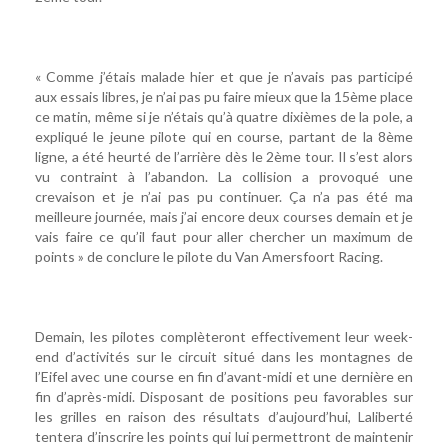
« Comme j’étais malade hier et que je n’avais pas participé
aux essais libres, je n’ai pas pu faire mieux que la 15ème place
ce matin, même si je n’étais qu’à quatre dixièmes de la pole, a
expliqué le jeune pilote qui en course, partant de la 8ème
ligne, a été heurté de l’arrière dès le 2ème tour. Il s’est alors
vu contraint à l’abandon. La collision a provoqué une
crevaison et je n’ai pas pu continuer. Ça n’a pas été ma
meilleure journée, mais j’ai encore deux courses demain et je
vais faire ce qu’il faut pour aller chercher un maximum de
points » de conclure le pilote du Van Amersfoort Racing.
Demain, les pilotes complèteront effectivement leur week-
end d’activités sur le circuit situé dans les montagnes de
l’Eifel avec une course en fin d’avant-midi et une dernière en
fin d’après-midi. Disposant de positions peu favorables sur
les grilles en raison des résultats d’aujourd’hui, Laliberté
tentera d’inscrire les points qui lui permettront de maintenir