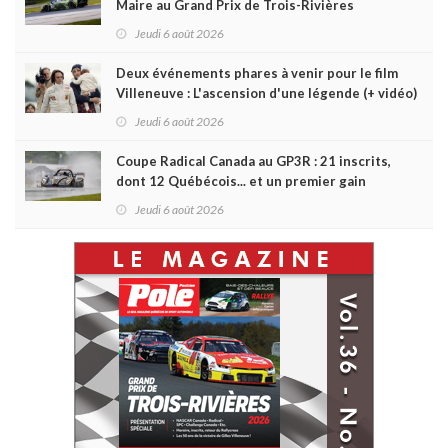
Maire au Grand Prix de Trois-Rivières
Jeudi 6 août 2026
Deux événements phares à venir pour le film
Villeneuve : L'ascension d'une légende (+ vidéo)
Jeudi 6 août 2026
Coupe Radical Canada au GP3R : 21 inscrits,
dont 12 Québécois... et un premier gain
d'Antoine Sénéchal dans la série ?
Jeudi 6 août 2026