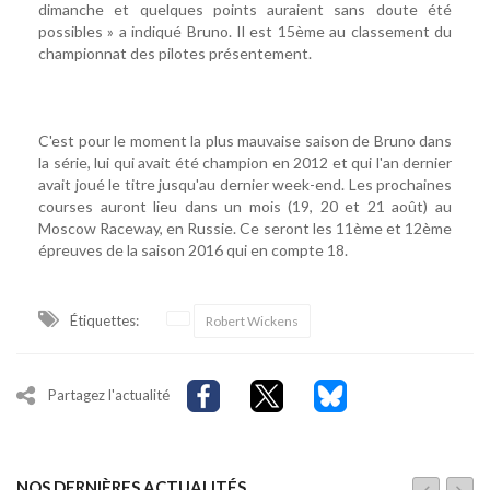
dimanche et quelques points auraient sans doute été
possibles » a indiqué Bruno. Il est 15ème au classement du
championnat des pilotes présentement.
C'est pour le moment la plus mauvaise saison de Bruno dans
la série, lui qui avait été champion en 2012 et qui l'an dernier
avait joué le titre jusqu'au dernier week-end. Les prochaines
courses auront lieu dans un mois (19, 20 et 21 août) au
Moscow Raceway, en Russie. Ce seront les 11ème et 12ème
épreuves de la saison 2016 qui en compte 18.
Étiquettes:
Robert Wickens
Partagez l'actualité
NOS DERNIÈRES ACTUALITÉS