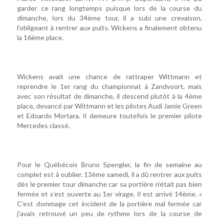
garder ce rang longtemps puisque lors de la course du
dimanche, lors du 34ème tour, il a subi une crevaison,
l’obligeant à rentrer aux puits. Wickens a finalement obtenu
la 16ème place.
Wickens avait une chance de rattraper Wittmann et
reprendre le 1er rang du championnat à Zandvoort, mais
avec son résultat de dimanche, il descend plutôt à la 4ème
place, devancé par Wittmann et les pilotes Audi Jamie Green
et Edoardo Mortara. Il demeure toutefois le premier pilote
Mercedes classé.
Pour le Québécois Bruno Spengler, la fin de semaine au
complet est à oublier. 13ème samedi, il a dû rentrer aux puits
dès le premier tour dimanche car sa portière n’était pas bien
fermée et s’est ouverte au 1er virage. Il est arrivé 14ème. «
C'est dommage cet incident de la portière mal fermée car
j'avais retrouvé un peu de rythme lors de la course de