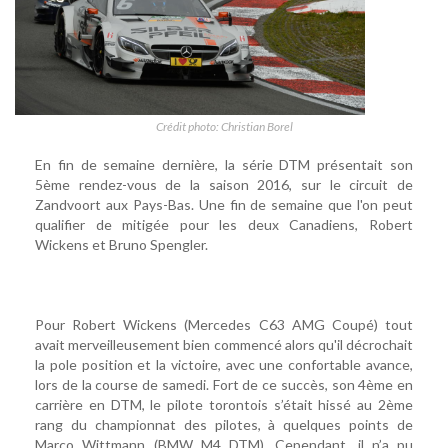
Crédit photo: Christian Borel
En fin de semaine dernière, la série DTM présentait son
5ème rendez-vous de la saison 2016, sur le circuit de
Zandvoort aux Pays-Bas. Une fin de semaine que l'on peut
qualifier de mitigée pour les deux Canadiens, Robert
Wickens et Bruno Spengler.
Pour Robert Wickens (Mercedes C63 AMG Coupé) tout
avait merveilleusement bien commencé alors qu'il décrochait
la pole position et la victoire, avec une confortable avance,
lors de la course de samedi. Fort de ce succès, son 4ème en
carrière en DTM, le pilote torontois s’était hissé au 2ème
rang du championnat des pilotes, à quelques points de
Marco Wittmann (BMW M4 DTM). Cependant, il n’a pu