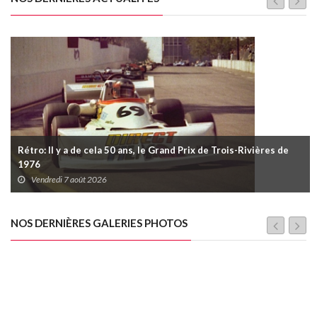
Rétro: Il y a de cela 50 ans, le Grand Prix de Trois-Rivières de
1976
Vendredi 7 août 2026
NOS DERNIÈRES GALERIES PHOTOS