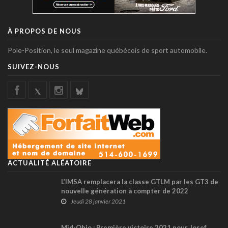
À PROPOS DE NOUS
Pole-Position, le seul magazine québécois de sport automobile.
SUIVEZ-NOUS
ACTUALITÉ ALÉATOIRE
L’IMSA remplacera la classe GTLM par les GT3 de
nouvelle génération à compter de 2022
Jeudi 28 janvier 2021
Mid-Ohio : Première victoire 2021 pour Josef