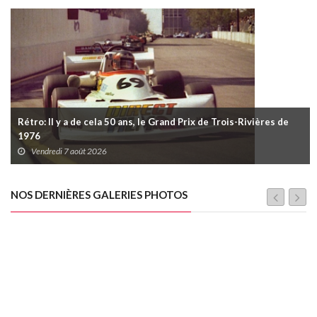
Rétro: Il y a de cela 50 ans, le Grand Prix de Trois-Rivières de
1976
Vendredi 7 août 2026
NOS DERNIÈRES GALERIES PHOTOS