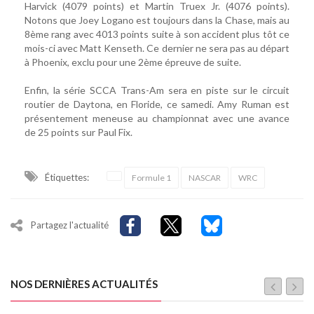
Harvick (4079 points) et Martin Truex Jr. (4076 points).
Notons que Joey Logano est toujours dans la Chase, mais au
8ème rang avec 4013 points suite à son accident plus tôt ce
mois-ci avec Matt Kenseth. Ce dernier ne sera pas au départ
à Phoenix, exclu pour une 2ème épreuve de suite.
Enfin, la série SCCA Trans-Am sera en piste sur le circuit
routier de Daytona, en Floride, ce samedi. Amy Ruman est
présentement meneuse au championnat avec une avance
de 25 points sur Paul Fix.
Étiquettes:
Formule 1
NASCAR
WRC
Partagez l'actualité
NOS DERNIÈRES ACTUALITÉS