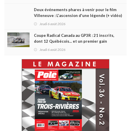
Deux événements phares à venir pour le film
Villeneuve : L'ascension d'une légende (+ vidéo)
Jeudi 6 août 2026
Coupe Radical Canada au GP3R : 21 inscrits,
dont 12 Québécois... et un premier gain
d'Antoine Sénéchal dans la série ?
Jeudi 6 août 2026