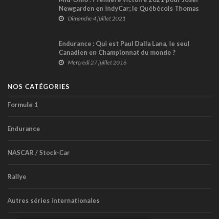
Newgarden en IndyCar; le Québécois Thomas
Nepveu Top 5 en USF2000
Dimanche 4 juillet 2021
Endurance : Qui est Paul Dalla Lana, le seul
Canadien en Championnat du monde ?
Mercredi 27 juillet 2016
NOS CATÉGORIES
Formule 1
Endurance
NASCAR / Stock-Car
Rallye
Autres séries internationales