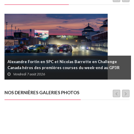
Alexandre Fortin en SPC et Nicolas Barrette en Challenge
Canada héros des premières courses du week-end au GP3R
Vendredi 7 août 2026
NOS DERNIÈRES GALERIES PHOTOS