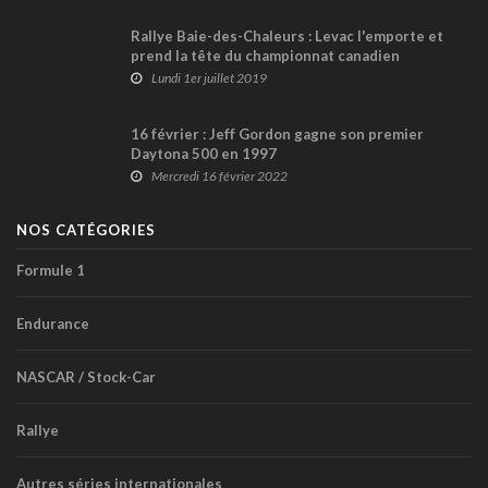
Rallye Baie-des-Chaleurs : Levac l'emporte et
prend la tête du championnat canadien
Lundi 1er juillet 2019
16 février : Jeff Gordon gagne son premier
Daytona 500 en 1997
Mercredi 16 février 2022
NOS CATÉGORIES
Formule 1
Endurance
NASCAR / Stock-Car
Rallye
Autres séries internationales