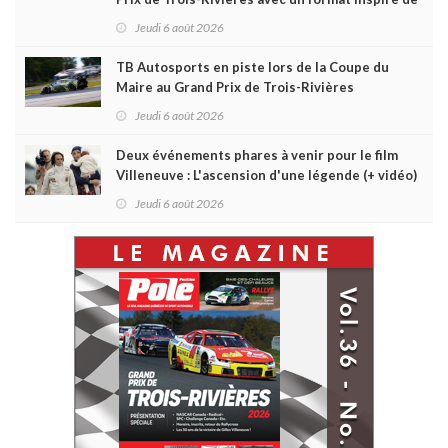
Daytona
Jeudi 6 août 2026
TB Autosports en piste lors de la Coupe du
Maire au Grand Prix de Trois-Rivières
Jeudi 6 août 2026
Deux événements phares à venir pour le film
Villeneuve : L'ascension d'une légende (+ vidéo)
Jeudi 6 août 2026