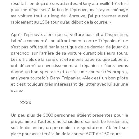
résultats en deçà de ses attentes. «Dany a travaillé très fort
pour me dépasser à la fin de l’épreuve, mais ayant ménagé
ma voiture tout au long de l’épreuve, j’ai pu tourner aussi
rapidement au 150e tour qu’au début de la course. »
Après l’épreuve, alors que sa voiture passait à l’inspection,
Labbé a commenté son affrontement contre Trépanier et ne
s’est pas offusqué par la tactique de ce dernier de jouer du
parechoc sur l’arrière de sa voiture durant plusieurs tours.
Les officiels de la série ont été moins patients que Labbé et
ont décerné un avertissement à Trépanier. « Nous avons
donné un bon spectacle et ce fut une course très propre»,
analysera toutefois Dany Trépanier. «Alex est un bon pilote
et c’est toujours très intéressant de lutter avec lui sur une
ovale.»
XXXX
Un peu plus de 3000 personnes étaient présentes pour le
programme à l’autodrome Chaudière samedi. Le lendemain,
soit le dimanche, un peu moins de spectateurs étaient sur
place pour assister à la fin de la course ACT de 150 tours.