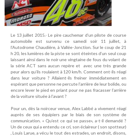
Le 13 juillet 2015.- Le pire cauchemar d’un pilote de course
automobile est survenu ce samedi soir 11 juillet, à
l’Autodrome Chaudière, à Vallée-Jonction. Sur le coup de 21
h 20, les lumières de la piste se sont éteintes d’un seul coup
laissant ainsi dans le noir une vingtaine de fous du volant de
la série ACT sans aucun repère et avec une très grande
peur alors qu’ils roulaient à 120 km/h. Comment ont-ils réagi
dans leur voiture ? Allaient-ils freiner immédiatement en
espérant que personne ne percute l’arrière de leur bolide, ou
encore lever le pied en priant pour ne pas fracasser l’arrière
de la voiture située à l’avant ?
Pour un, dès la noirceur venue, Alex Labbé a vivement réagi
auprès de ses équipiers par le biais de son système de
communication. « Qu’est ce qui se passe», a-t-il demandé ?
Un de ceux qui a entendu ce cri, son éclaireur ( son spotteur)
, Louis Larue, a vécu le tout des estrades, un endroit, disons,