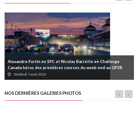
Alexandre Fortin en SPC et Nicolas Barrette en Challenge
Canada héros des premières courses du week-end au GP3R
Vendredi 7 août 2026
NOS DERNIÈRES GALERIES PHOTOS