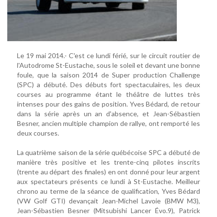
Le 19 mai 2014.- C'est ce lundi férié, sur le circuit routier de
l'Autodrome St-Eustache, sous le soleil et devant une bonne
foule, que la saison 2014 de Super production Challenge
(SPC) a débuté. Des débuts fort spectaculaires, les deux
courses au programme étant le théâtre de luttes très
intenses pour des gains de position. Yves Bédard, de retour
dans la série après un an d'absence, et Jean-Sébastien
Besner, ancien multiple champion de rallye, ont remporté les
deux courses.
La quatrième saison de la série québécoise SPC a débuté de
manière très positive et les trente-cinq pilotes inscrits
(trente au départ des finales) en ont donné pour leur argent
aux spectateurs présents ce lundi à St-Eustache. Meilleur
chrono au terme de la séance de qualification, Yves Bédard
(VW Golf GTI) devançait Jean-Michel Lavoie (BMW M3),
Jean-Sébastien Besner (Mitsubishi Lancer Évo.9), Patrick