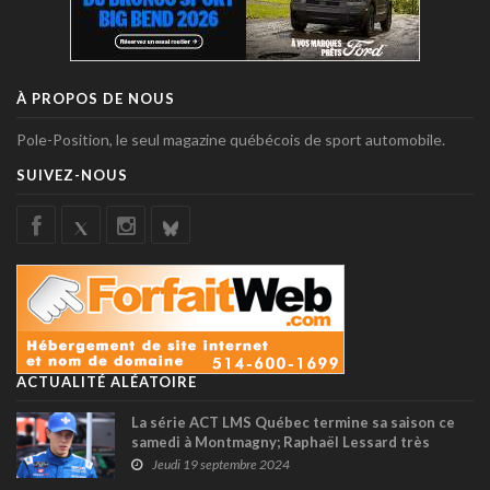
À PROPOS DE NOUS
Pole-Position, le seul magazine québécois de sport automobile.
SUIVEZ-NOUS
ACTUALITÉ ALÉATOIRE
La série ACT LMS Québec termine sa saison ce
samedi à Montmagny; Raphaël Lessard très
proche de récolter un second titre
Jeudi 19 septembre 2024