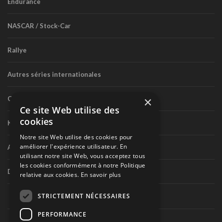
Endurance
NASCAR / Stock-Car
Rallye
Autres séries internationales
×
Circuit routier canadien
Ce site Web utilise des
cookies
Karting
Notre site Web utilise des cookies pour
améliorer l'expérience utilisateur. En
Autres séries nationales
utilisant notre site Web, vous acceptez tous
les cookies conformément à notre Politique
Divers
relative aux cookies.
En savoir plus
STRICTEMENT NÉCESSAIRES
PERFORMANCE