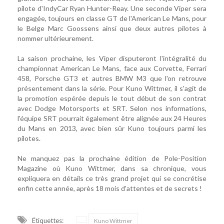
pilote d'IndyCar Ryan Hunter-Reay. Une seconde Viper sera
engagée, toujours en classe GT de l'American Le Mans, pour
le Belge Marc Goossens ainsi que deux autres pilotes à
nommer ultérieurement.
La saison prochaine, les Viper disputeront l'intégralité du
championnat American Le Mans, face aux Corvette, Ferrari
458, Porsche GT3 et autres BMW M3 que l'on retrouve
présentement dans la série. Pour Kuno Wittmer, il s'agit de
la promotion espérée depuis le tout début de son contrat
avec Dodge Motorsports et SRT. Selon nos informations,
l'équipe SRT pourrait également être alignée aux 24 Heures
du Mans en 2013, avec bien sûr Kuno toujours parmi les
pilotes.
Ne manquez pas la prochaine édition de Pole-Position
Magazine où Kuno Wittmer, dans sa chronique, vous
expliquera en détails ce très grand projet qui se concrétise
enfin cette année, après 18 mois d'attentes et de secrets !
Étiquettes:
Kuno Wittmer