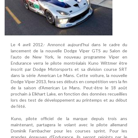
Le 4 avril 2012.- Annoncé aujourd'hui dans le cadre du
lancement de la nouvelle Dodge Viper GTS au Salon de
l'auto de New York, le nouveau programme Viper en
Endurance verra le pilote montréalais Kuno Wittmer être
inscrit par Dodge Motorsports et sa division course SRT
dans la série American Le Mans. Cette voiture, la nouvelle
Dodge Viper 2013, fera ses débuts en compétition vers la fin
de la saison d'American Le Mans. Peut-être le 18 août
prochain à Elkhart Lake, en fonction des données recueillies
lors des test de développement au printemps et au début
de l'été.
Kuno, pilote officiel de la marque depuis trois ans
maintenant, partagera le volant avec le pilote allemand
Dominik Farnbacher pour les courses sprint. Pour les
grandes épreuves d'Endurance, ils seront rejoints par le