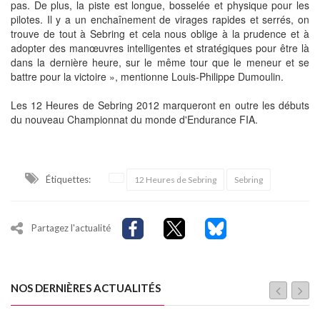
pas. De plus, la piste est longue, bosselée et physique pour les
pilotes. Il y a un enchaînement de virages rapides et serrés, on
trouve de tout à Sebring et cela nous oblige à la prudence et à
adopter des manœuvres intelligentes et stratégiques pour être là
dans la dernière heure, sur le même tour que le meneur et se
battre pour la victoire », mentionne Louis-Philippe Dumoulin.
Les 12 Heures de Sebring 2012 marqueront en outre les débuts
du nouveau Championnat du monde d'Endurance FIA.
Étiquettes:
12 Heures de Sebring
Sebring
Partagez l'actualité
NOS DERNIÈRES ACTUALITÉS