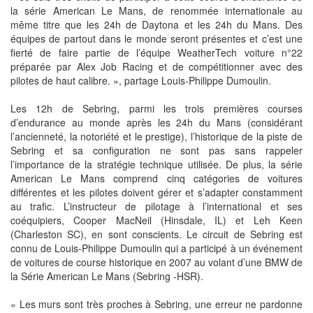
la série American Le Mans, de renommée internationale au
même titre que les 24h de Daytona et les 24h du Mans. Des
équipes de partout dans le monde seront présentes et c’est une
fierté de faire partie de l’équipe WeatherTech voiture n°22
préparée par Alex Job Racing et de compétitionner avec des
pilotes de haut calibre. », partage Louis-Philippe Dumoulin.
Les 12h de Sebring, parmi les trois premières courses
d’endurance au monde après les 24h du Mans (considérant
l’ancienneté, la notoriété et le prestige), l’historique de la piste de
Sebring et sa configuration ne sont pas sans rappeler
l’importance de la stratégie technique utilisée. De plus, la série
American Le Mans comprend cinq catégories de voitures
différentes et les pilotes doivent gérer et s’adapter constamment
au trafic. L’instructeur de pilotage à l’international et ses
coéquipiers, Cooper MacNeil (Hinsdale, IL) et Leh Keen
(Charleston SC), en sont conscients. Le circuit de Sebring est
connu de Louis-Philippe Dumoulin qui a participé à un événement
de voitures de course historique en 2007 au volant d’une BMW de
la Série American Le Mans (Sebring -HSR).
« Les murs sont très proches à Sebring, une erreur ne pardonne