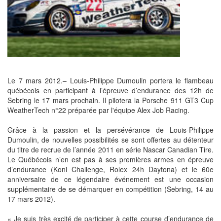
Le 7 mars 2012.– Louis-Philippe Dumoulin portera le flambeau
québécois en participant à l’épreuve d’endurance des 12h de
Sebring le 17 mars prochain. Il pilotera la Porsche 911 GT3 Cup
WeatherTech n°22 préparée par l'équipe Alex Job Racing.
Grâce à la passion et la persévérance de Louis-Philippe
Dumoulin, de nouvelles possibilités se sont offertes au détenteur
du titre de recrue de l’année 2011 en série Nascar Canadian Tire.
Le Québécois n’en est pas à ses premières armes en épreuve
d’endurance (Koni Challenge, Rolex 24h Daytona) et le 60e
anniversaire de ce légendaire événement est une occasion
supplémentaire de se démarquer en compétition (Sebring, 14 au
17 mars 2012).
« Je suis très excité de participer à cette course d’endurance de