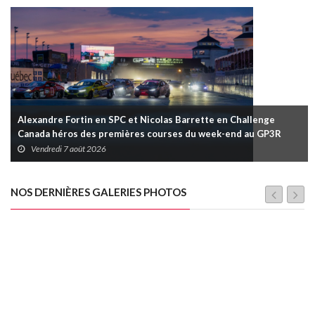
Alexandre Fortin en SPC et Nicolas Barrette en Challenge
Canada héros des premières courses du week-end au GP3R
Vendredi 7 août 2026
NOS DERNIÈRES GALERIES PHOTOS