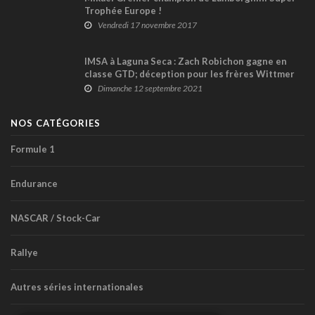
Trophée Europe !
Vendredi 17 novembre 2017
IMSA à Laguna Seca : Zach Robichon gagne en
classe GTD; déception pour les frères Wittmer
en GT4 et TCR
Dimanche 12 septembre 2021
NOS CATÉGORIES
Formule 1
Endurance
NASCAR / Stock-Car
Rallye
Autres séries internationales