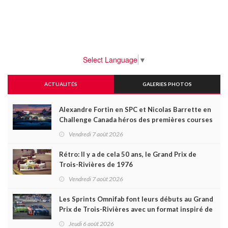
Select Language
▼
ACTUALITÉS
GALERIES PHOTOS
Alexandre Fortin en SPC et Nicolas Barrette en
Challenge Canada héros des premières courses
du week-end au GP3R
Vendredi 7 août 2026
Rétro: Il y a de cela 50 ans, le Grand Prix de
Trois-Rivières de 1976
Vendredi 7 août 2026
Les Sprints Omnifab font leurs débuts au Grand
Prix de Trois-Rivières avec un format inspiré de
Daytona
Jeudi 6 août 2026