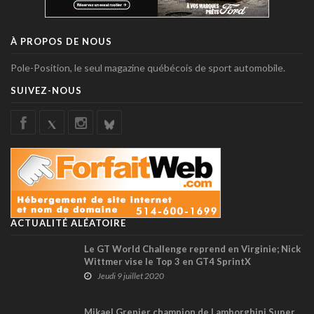
À PROPOS DE NOUS
Pole-Position, le seul magazine québécois de sport automobile.
SUIVEZ-NOUS
ACTUALITÉ ALÉATOIRE
Le GT World Challenge reprend en Virginie; Nick
Wittmer vise le Top 3 en GT4 SprintX
Jeudi 9 juillet 2020
Mikael Grenier champion de Lamborghini Super