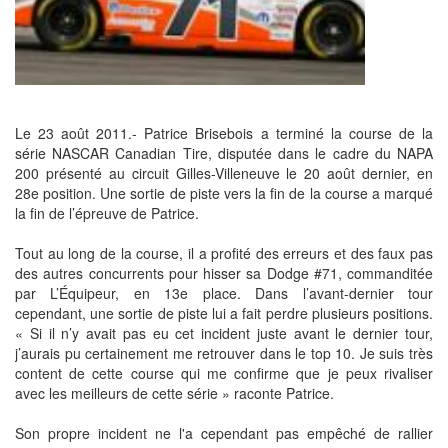
Le 23 août 2011.- Patrice Brisebois a terminé la course de la
série NASCAR Canadian Tire, disputée dans le cadre du NAPA
200 présenté au circuit Gilles-Villeneuve le 20 août dernier, en
28e position. Une sortie de piste vers la fin de la course a marqué
la fin de l’épreuve de Patrice.
Tout au long de la course, il a profité des erreurs et des faux pas
des autres concurrents pour hisser sa Dodge #71, commanditée
par L’Équipeur, en 13e place. Dans l’avant-dernier tour
cependant, une sortie de piste lui a fait perdre plusieurs positions.
« Si il n’y avait pas eu cet incident juste avant le dernier tour,
j’aurais pu certainement me retrouver dans le top 10. Je suis très
content de cette course qui me confirme que je peux rivaliser
avec les meilleurs de cette série » raconte Patrice.
Son propre incident ne l'a cependant pas empêché de rallier