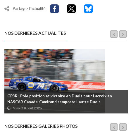
Partagez l'actualité
NOS DERNIÈRES ACTUALITÉS
GP3R : Pole position et victoire en Duels pour Lacroix en
NASCAR Canada; Camirand remporte l'autre Duels
Samedi 8 août 2026
NOS DERNIÈRES GALERIES PHOTOS