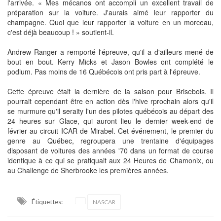
l'arrivée. « Mes mécanos ont accompli un excellent travail de
préparation sur la voiture. J'aurais aimé leur rapporter du
champagne. Quoi que leur rapporter la voiture en un morceau,
c'est déjà beaucoup ! » soutient-il.
Andrew Ranger a remporté l'épreuve, qu'il a d'ailleurs mené de
bout en bout. Kerry Micks et Jason Bowles ont complété le
podium. Pas moins de 16 Québécois ont pris part à l'épreuve.
Cette épreuve était la dernière de la saison pour Brisebois. Il
pourrait cependant être en action dès l'hive rprochain alors qu'il
se murmure qu'il seraity l'un des pilotes québécois au départ des
24 heures sur Glace, qui auront lieu le dernier week-end de
février au circuit ICAR de Mirabel. Cet événement, le premier du
genre au Québec, regroupera une trentaine d'équipages
disposant de voitures des années '70 dans un format de course
identique à ce qui se pratiquait aux 24 Heures de Chamonix, ou
au Challenge de Sherbrooke les premières années.
Étiquettes:
NASCAR