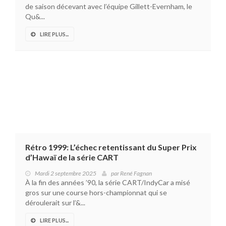
de saison décevant avec l’équipe Gillett-Evernham, le
Qu&...
LIRE PLUS...
Rétro 1999: L’échec retentissant du Super Prix
d’Hawaï de la série CART
Mardi 2 septembre 2025
par
René Fagnan
À la fin des années ’90, la série CART/IndyCar a misé
gros sur une course hors-championnat qui se
déroulerait sur l’&...
LIRE PLUS...