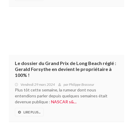
Le dossier du Grand Prix de Long Beach réglé :
Gerald Forsythe en devient le propriétaire à
100% !
Vendredi 29 mars 2024
par
Philippe Brasseur
Plus tôt cette semaine, la rumeur dont nous
entendions parler depuis quelques semaines était
devenue publique :
NASCAR s&...
LIRE PLUS...