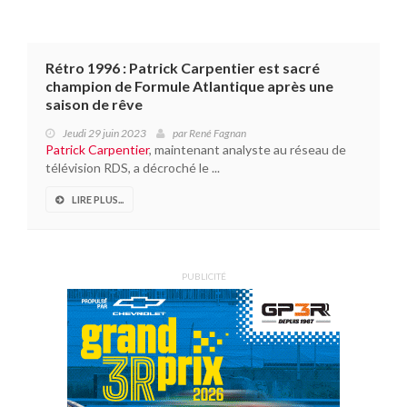
Rétro 1996 : Patrick Carpentier est sacré
champion de Formule Atlantique après une
saison de rêve
Jeudi 29 juin 2023
par
René Fagnan
Patrick Carpentier
, maintenant analyste au réseau de
télévision RDS, a décroché le ...
LIRE PLUS...
PUBLICITÉ