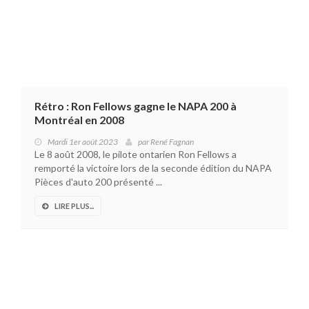
Rétro : Ron Fellows gagne le NAPA 200 à
Montréal en 2008
Mardi 1er août 2023
par
René Fagnan
Le 8 août 2008, le pilote ontarien Ron Fellows a
remporté la victoire lors de la seconde édition du NAPA
Pièces d'auto 200 présenté ...
LIRE PLUS...