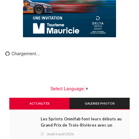
Chargement...
Select Language
▼
ACTUALITÉS
GALERIES PHOTOS
Les Sprints Omnifab font leurs débuts au
Grand Prix de Trois-Rivières avec un
format inspiré de Daytona
Jeudi 6 août 2026