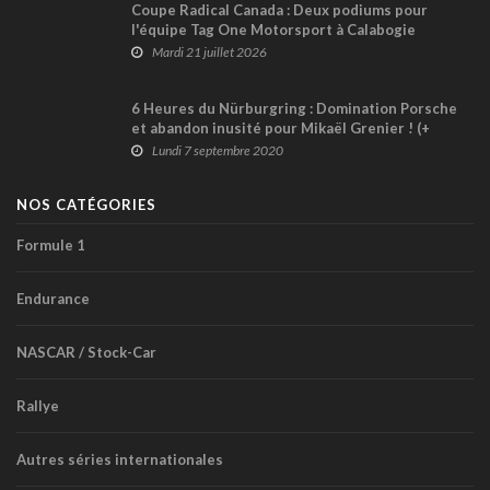
Coupe Radical Canada : Deux podiums pour
l'équipe Tag One Motorsport à Calabogie
Mardi 21 juillet 2026
6 Heures du Nürburgring : Domination Porsche
et abandon inusité pour Mikaël Grenier ! (+
vidéo)
Lundi 7 septembre 2020
NOS CATÉGORIES
Formule 1
Endurance
NASCAR / Stock-Car
Rallye
Autres séries internationales