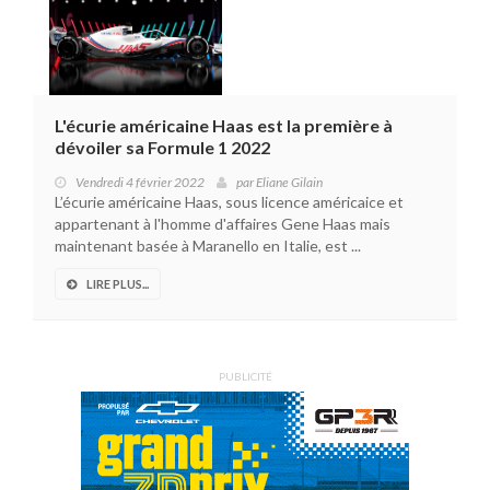
L'écurie américaine Haas est la première à
dévoiler sa Formule 1 2022
Vendredi 4 février 2022
par
Eliane Gilain
L’écurie américaine Haas, sous licence américaice et
appartenant à l'homme d'affaires Gene Haas mais
maintenant basée à Maranello en Italie, est ...
LIRE PLUS...
PUBLICITÉ