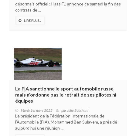
désormais officiel : Haas F1 annonce ce samedi la fin des
contrats de ...
LIRE PLUS...
La FIA sanctionne le sport automobile russe
mais n'ordonne pas le retrait de ses pilotes ni
équipes
Mardi 1er mars 2022
par
Julie Bouchard
Le président de la Fédération Internationale de
l’Automobile (FIA), Mohammed Ben Sulayem, a présidé
aujourd'hui une réunion ...