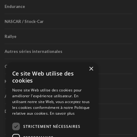
Endurance
NASCAR / Stock-Car
Rallye
Autres séries internationales
×
Circuit routier canadien
Ce site Web utilise des
cookies
Karting
Notre site Web utilise des cookies pour
améliorer l'expérience utilisateur. En
Autres séries nationales
utilisant notre site Web, vous acceptez tous
les cookies conformément à notre Politique
Divers
relative aux cookies.
En savoir plus
STRICTEMENT NÉCESSAIRES