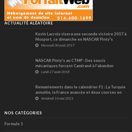
ACTUALITÉ ALÉATOIRE
Kevin Lacroix visera une seconde victoire 2017 à
Mosport, ce dimanche en NASCAR Pinty's
Mercredi 30 août 2017
NASCAR Pinty's au CTMP : Des soucis
mécaniques forcent Camirand à l'abandon
Lundi 27 août 2018
Remaniements dans le calendrier F1 : La Turquie
annulée, la France avancée et deux courses en
Autriche !
Vendredi 14 mai 2021
NOS CATÉGORIES
Formule 1