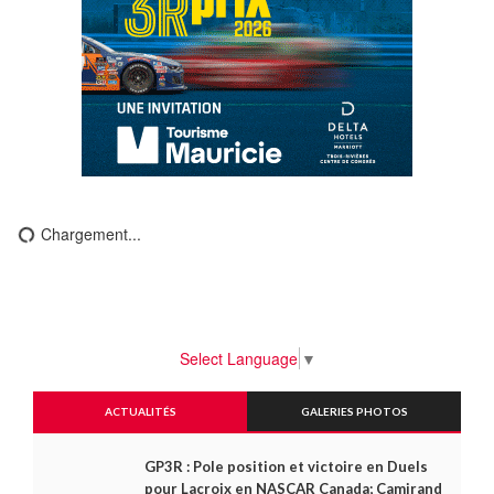
Chargement...
Select Language
▼
ACTUALITÉS
GALERIES PHOTOS
GP3R : Pole position et victoire en Duels
pour Lacroix en NASCAR Canada; Camirand