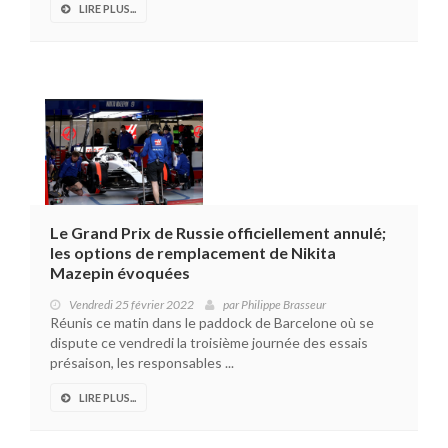
LIRE PLUS...
Le Grand Prix de Russie officiellement annulé;
les options de remplacement de Nikita
Mazepin évoquées
Vendredi 25 février 2022
par
Philippe Brasseur
Réunis ce matin dans le paddock de Barcelone où se
dispute ce vendredi la troisième journée des essais
présaison, les responsables ...
LIRE PLUS...