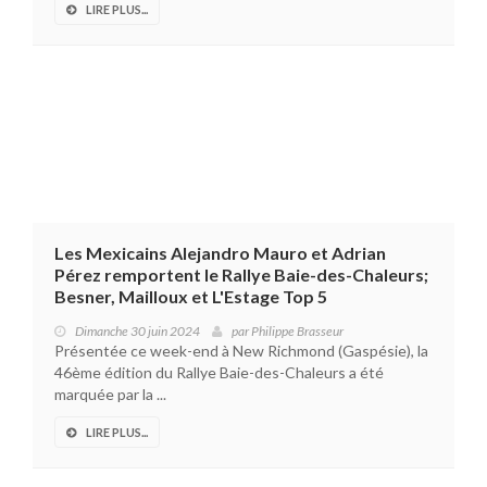
LIRE PLUS...
Les Mexicains Alejandro Mauro et Adrian
Pérez remportent le Rallye Baie-des-Chaleurs;
Besner, Mailloux et L'Estage Top 5
Dimanche 30 juin 2024
par
Philippe Brasseur
Présentée ce week-end à New Richmond (Gaspésie), la
46ème édition du Rallye Baie-des-Chaleurs a été
marquée par la ...
LIRE PLUS...