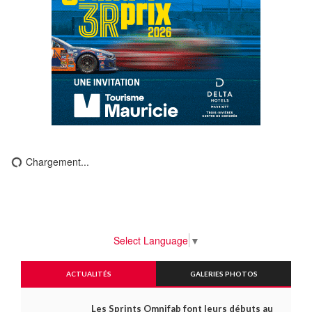
Chargement...
Select Language
▼
ACTUALITÉS
GALERIES PHOTOS
Les Sprints Omnifab font leurs débuts au