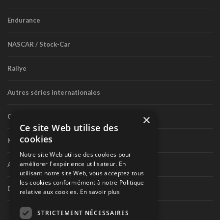
Endurance
NASCAR / Stock-Car
Rallye
Autres séries internationales
×
Circuit routier canadien
Ce site Web utilise des
cookies
Karting
Notre site Web utilise des cookies pour
améliorer l'expérience utilisateur. En
Autres séries nationales
utilisant notre site Web, vous acceptez tous
les cookies conformément à notre Politique
Divers
relative aux cookies.
En savoir plus
STRICTEMENT NÉCESSAIRES