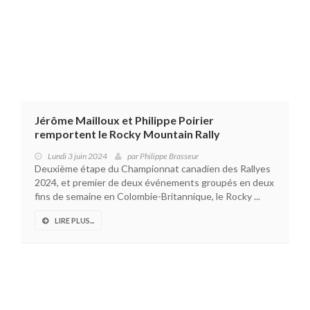
Jérôme Mailloux et Philippe Poirier
remportent le Rocky Mountain Rally
Lundi 3 juin 2024
par
Philippe Brasseur
Deuxième étape du Championnat canadien des Rallyes
2024, et premier de deux événements groupés en deux
fins de semaine en Colombie-Britannique, le Rocky ...
LIRE PLUS...