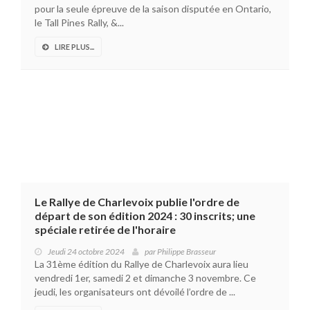
pour la seule épreuve de la saison disputée en Ontario,
le Tall Pines Rally, &...
LIRE PLUS...
Le Rallye de Charlevoix publie l'ordre de
départ de son édition 2024 : 30 inscrits; une
spéciale retirée de l'horaire
Jeudi 24 octobre 2024
par
Philippe Brasseur
La 31ème édition du Rallye de Charlevoix aura lieu
vendredi 1er, samedi 2 et dimanche 3 novembre. Ce
jeudi, les organisateurs ont dévoilé l’ordre de ...