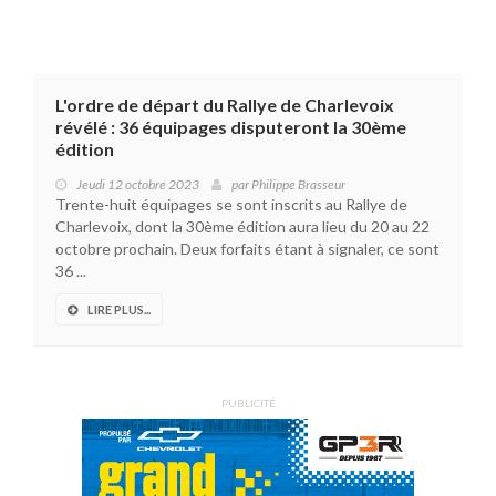
L'ordre de départ du Rallye de Charlevoix
révélé : 36 équipages disputeront la 30ème
édition
Jeudi 12 octobre 2023
par
Philippe Brasseur
Trente-huit équipages se sont inscrits au Rallye de
Charlevoix, dont la 30ème édition aura lieu du 20 au 22
octobre prochain. Deux forfaits étant à signaler, ce sont
36 ...
LIRE PLUS...
PUBLICITÉ