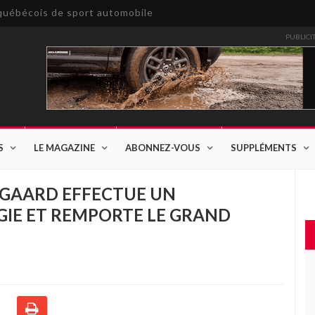
e québécois de sport automobile
PUBLICI
S
LE MAGAZINE
ABONNEZ-VOUS
SUPPLÉMENTS
DGAARD EFFECTUE UN
IE ET REMPORTE LE GRAND