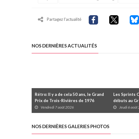
Partagez l'actualité
NOS DERNIÈRES ACTUALITÉS
Rétro: Il y a de cela 50 ans, le Grand
Les Sprints 
Prix de Trois-Rivières de 1976
débuts au Gr
Rivières avec
Vendredi 7 août 2026
Jeudi 6 août
Daytona
NOS DERNIÈRES GALERIES PHOTOS