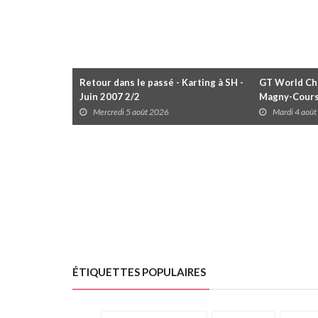
Retour dans le passé - Karting à SH -
GT World Cha
Juin 2007 2/2
Magny-Cour
Mercredi 5 août 2026
Mardi 4 aoû
ÉTIQUETTES POPULAIRES