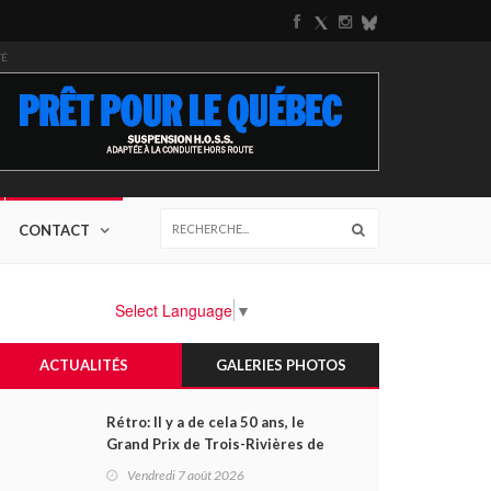
TÉ
CONTACT
Select Language
▼
ACTUALITÉS
GALERIES PHOTOS
Rétro: Il y a de cela 50 ans, le
Grand Prix de Trois-Rivières de
1976
Vendredi 7 août 2026