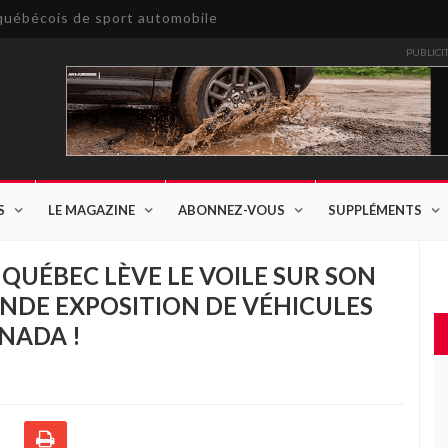
e québécois de sport automobile
PUBLICI
S
LE MAGAZINE
ABONNEZ-VOUS
SUPPLÉMENTS
QUÉBEC LÈVE LE VOILE SUR SON
RANDE EXPOSITION DE VÉHICULES
NADA !