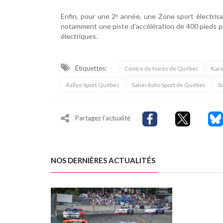
Enfin, pour une 2ᵉ année, une Zone sport électri
notamment une piste d’accélération de 400 pieds po
électriques.
Étiquettes:
Centre de foires de Québec
Kari
Rallye Sport Québec
Salon Auto Sport de Québec
S
Partagez l'actualité
NOS DERNIÈRES ACTUALITÉS