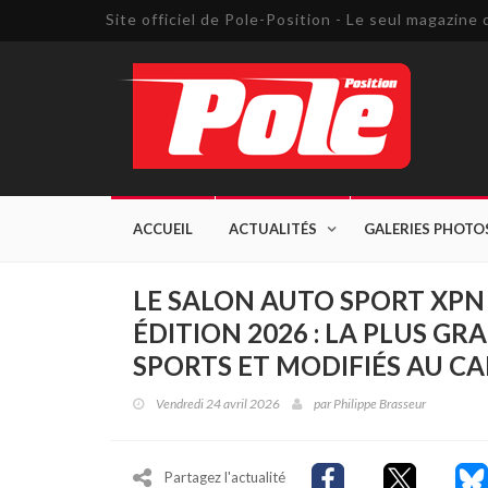
Site officiel de Pole-Position - Le seul magazin
ACCUEIL
ACTUALITÉS
GALERIES PHOTO
LE SALON AUTO SPORT XPN 
ÉDITION 2026 : LA PLUS G
SPORTS ET MODIFIÉS AU CA
Vendredi 24 avril 2026
par
Philippe Brasseur
Partagez l'actualité