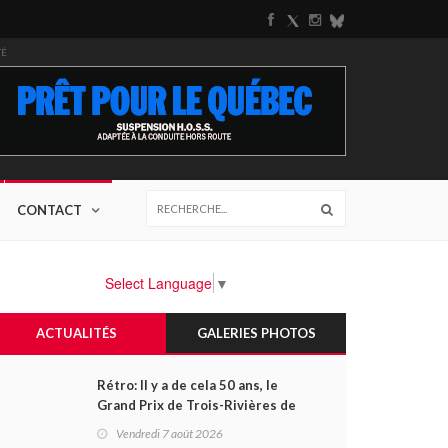
TÉ
CONTACT
Select Language
▼
ACTUALITÉS
GALERIES PHOTOS
Rétro: Il y a de cela 50 ans, le
Grand Prix de Trois-Rivières de
1976
Vendredi 7 août 2026