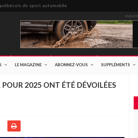
e québécois de sport automobile
PUBLICI
S
LE MAGAZINE
ABONNEZ-VOUS
SUPPLÉMENTS
 POUR 2025 ONT ÉTÉ DÉVOILÉES