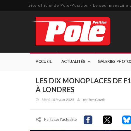
Site officiel de Pole-Position - Le seul magazin
ACCUEIL
ACTUALITÉS
GALERIES PHOTO
LES DIX MONOPLACES DE F1
À LONDRES
Mardi 18 février 2025
par
Tom Geurde
Partagez l'actualité