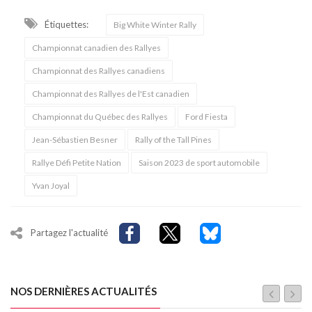
Étiquettes:
Big White Winter Rally
Championnat canadien des Rallyes
Championnat des Rallyes canadiens
Championnat des Rallyes de l'Est canadien
Championnat du Québec des Rallyes
Ford Fiesta
Jean-Sébastien Besner
Rally of the Tall Pines
Rallye Défi Petite Nation
Saison 2023 de sport automobile
Yvan Joyal
Partagez l'actualité
NOS DERNIÈRES ACTUALITÉS