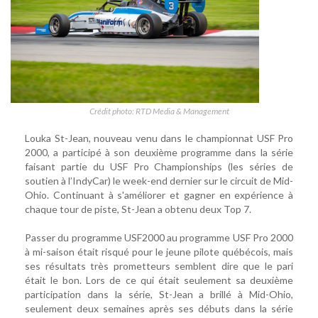
Crédit photo: RTD Media & Management
Louka St-Jean, nouveau venu dans le championnat USF Pro
2000, a participé à son deuxième programme dans la série
faisant partie du USF Pro Championships (les séries de
soutien à l’IndyCar) le week-end dernier sur le circuit de Mid-
Ohio. Continuant à s'améliorer et gagner en expérience à
chaque tour de piste, St-Jean a obtenu deux Top 7.
Passer du programme USF2000 au programme USF Pro 2000
à mi-saison était risqué pour le jeune pilote québécois, mais
ses résultats très prometteurs semblent dire que le pari
était le bon. Lors de ce qui était seulement sa deuxième
participation dans la série, St-Jean a brillé à Mid-Ohio,
seulement deux semaines après ses débuts dans la série