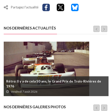
Partagez l'actualité
NOS DERNIÈRES ACTUALITÉS
Rétro: Il y a de cela 50 ans, le Grand Prix de Trois-Rivières de
1976
Vendredi 7 août 2026
NOS DERNIÈRES GALERIES PHOTOS