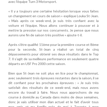
avec l'équipe Turn 3 Motorsport.
« Il y a toujours une certaine hésitation lorsque vous faites
un changement en cours de saison » explique Louka St-Jean.
« Mais après ce week-end, je suis très confiant avec la
voiture et l'équipe. Nous allons continuer à pousser et à
mettre la pression sur nos concurrents. Je pense que nous
aurons une fin de saison très positive » ajoute-t-il.
Après s’être qualifié 11ème pour la première course et 8ème
pour la seconde, St-Jean a réalisé un total de cinq
dépassements pour obtenir ses deux résultats dans le Top
7. Il s’agit de sa meilleure performance en seulement quatre
départs en USF Pro 2000 cette saison.
Bien que St-Jean ne soit plus en lice pour le championnat,
avec seulement trois épreuves restantes dans la saison, il se
dit confiant pour les prochaines épreuves : « Je suis très
satisfait des résultats de ce week-end, mais nous avons
encore du travail à faire. Nous nous approchons de ma
course à domicile au Canada dans moins de deux semaines,
donc je vais utiliser mon élan actuel et le fait d'avoir tous
mes amis et ma famille près de moi à Toronto à mon