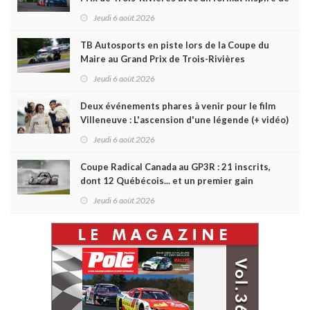
Daytona
Jeudi 6 août 2026
TB Autosports en piste lors de la Coupe du
Maire au Grand Prix de Trois-Rivières
Jeudi 6 août 2026
Deux événements phares à venir pour le film
Villeneuve : L'ascension d'une légende (+ vidéo)
Jeudi 6 août 2026
Coupe Radical Canada au GP3R : 21 inscrits,
dont 12 Québécois... et un premier gain
d'Antoine Sénéchal dans la série ?
Jeudi 6 août 2026