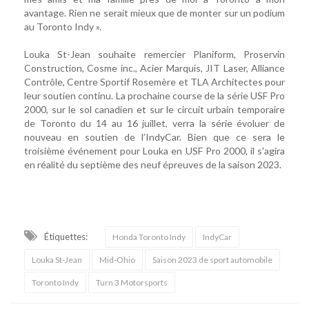
avantage. Rien ne serait mieux que de monter sur un podium
au Toronto Indy ».
Louka St-Jean souhaite remercier Planiform, Proservin
Construction, Cosme inc., Acier Marquis, JIT Laser, Alliance
Contrôle, Centre Sportif Rosemère et TLA Architectes pour
leur soutien continu. La prochaine course de la série USF Pro
2000, sur le sol canadien et sur le circuit urbain temporaire
de Toronto du 14 au 16 juillet, verra la série évoluer de
nouveau en soutien de l’IndyCar. Bien que ce sera le
troisième événement pour Louka en USF Pro 2000, il s'agira
en réalité du septième des neuf épreuves de la saison 2023.
Étiquettes:
Honda Toronto Indy
IndyCar
Louka St-Jean
Mid-Ohio
Saison 2023 de sport automobile
Toronto Indy
Turn 3 Motorsports