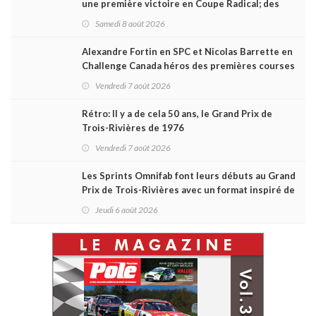
une première victoire en Coupe Radical; des
courses très disputées dans toutes les séries
Samedi 8 août 2026
Alexandre Fortin en SPC et Nicolas Barrette en
Challenge Canada héros des premières courses
du week-end au GP3R
Vendredi 7 août 2026
Rétro: Il y a de cela 50 ans, le Grand Prix de
Trois-Rivières de 1976
Vendredi 7 août 2026
Les Sprints Omnifab font leurs débuts au Grand
Prix de Trois-Rivières avec un format inspiré de
Daytona
Jeudi 6 août 2026