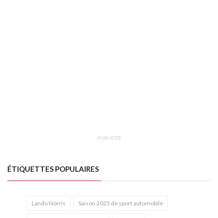
PUBLICITÉ
ÉTIQUETTES POPULAIRES
Lando Norris
Saison 2025 de sport automobile