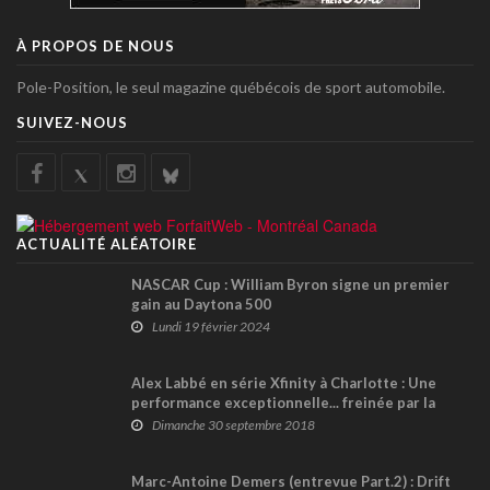
À PROPOS DE NOUS
Pole-Position, le seul magazine québécois de sport automobile.
SUIVEZ-NOUS
ACTUALITÉ ALÉATOIRE
NASCAR Cup : William Byron signe un premier
gain au Daytona 500
Lundi 19 février 2024
Alex Labbé en série Xfinity à Charlotte : Une
performance exceptionnelle... freinée par la
mécanique !
Dimanche 30 septembre 2018
Marc-Antoine Demers (entrevue Part.2) : Drift