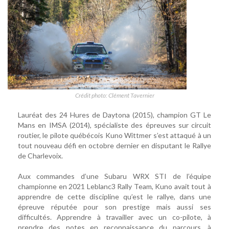
Crédit photo: Clément Tavernier
Lauréat des 24 Hures de Daytona (2015), champion GT Le
Mans en IMSA (2014), spécialiste des épreuves sur circuit
routier, le pilote québécois Kuno Wittmer s’est attaqué à un
tout nouveau défi en octobre dernier en disputant le Rallye
de Charlevoix.
Aux commandes d’une Subaru WRX STI de l’équipe
championne en 2021 Leblanc3 Rally Team, Kuno avait tout à
apprendre de cette discipline qu’est le rallye, dans une
épreuve réputée pour son prestige mais aussi ses
difficultés. Apprendre à travailler avec un co-pilote, à
prendre des notes en reconnaissance du parcours, à