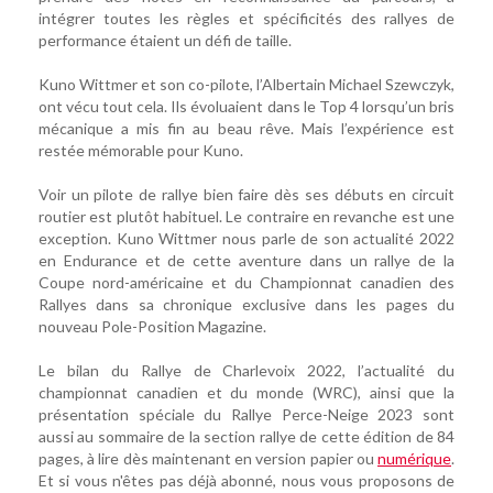
intégrer toutes les règles et spécificités des rallyes de
performance étaient un défi de taille.
Kuno Wittmer et son co-pilote, l’Albertain Michael Szewczyk,
ont vécu tout cela. Ils évoluaient dans le Top 4 lorsqu’un bris
mécanique a mis fin au beau rêve. Mais l’expérience est
restée mémorable pour Kuno.
Voir un pilote de rallye bien faire dès ses débuts en circuit
routier est plutôt habituel. Le contraire en revanche est une
exception. Kuno Wittmer nous parle de son actualité 2022
en Endurance et de cette aventure dans un rallye de la
Coupe nord-américaine et du Championnat canadien des
Rallyes dans sa chronique exclusive dans les pages du
nouveau Pole-Position Magazine.
Le bilan du Rallye de Charlevoix 2022, l’actualité du
championnat canadien et du monde (WRC), ainsi que la
présentation spéciale du Rallye Perce-Neige 2023 sont
aussi au sommaire de la section rallye de cette édition de 84
pages, à lire dès maintenant en version papier ou
numérique
.
Et si vous n'êtes pas déjà abonné, nous vous proposons de