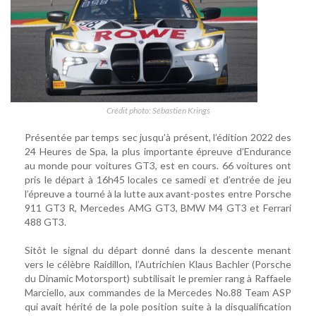
Crédit photo: Sébastien Krings
Présentée par temps sec jusqu’à présent, l’édition 2022 des
24 Heures de Spa, la plus importante épreuve d’Endurance
au monde pour voitures GT3, est en cours. 66 voitures ont
pris le départ à 16h45 locales ce samedi et d’entrée de jeu
l’épreuve a tourné à la lutte aux avant-postes entre Porsche
911 GT3 R, Mercedes AMG GT3, BMW M4 GT3 et Ferrari
488 GT3.
Sitôt le signal du départ donné dans la descente menant
vers le célèbre Raidillon, l’Autrichien Klaus Bachler (Porsche
du Dinamic Motorsport) subtilisait le premier rang à Raffaele
Marciello, aux commandes de la Mercedes No.88 Team ASP
qui avait hérité de la pole position suite à la disqualification