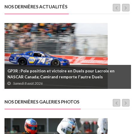
NOS DERNIÈRES ACTUALITÉS
GP3R : Pole position et victoire en Duels pour Lacroix en
NASCAR Canada; Camirand remporte l'autre Duels
Samedi 8 août 2026
NOS DERNIÈRES GALERIES PHOTOS