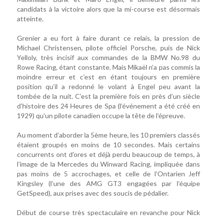
candidats à la victoire alors que la mi-course est désormais
atteinte.
Grenier a eu fort à faire durant ce relais, la pression de
Michael Christensen, pilote officiel Porsche, puis de Nick
Yelloly, très incisif aux commandes de la BMW No.98 du
Rowe Racing, étant constante. Mais Mikaël n’a pas commis la
moindre erreur et c’est en étant toujours en première
position qu’il a redonné le volant à Engel peu avant la
tombée de la nuit. C’est la première fois en près d’un siècle
d’histoire des 24 Heures de Spa (l’événement a été créé en
1929) qu’un pilote canadien occupe la tête de l’épreuve.
Au moment d’aborder la 5ème heure, les 10 premiers classés
étaient groupés en moins de 10 secondes. Mais certains
concurrents ont d’ores et déjà perdu beaucoup de temps, à
l’image de la Mercedes du Winward Racing, impliquée dans
pas moins de 5 accrochages, et celle de l’Ontarien Jeff
Kingsley (l’une des AMG GT3 engagées par l’équipe
GetSpeed), aux prises avec des soucis de pédalier.
Début de course très spectaculaire en revanche pour Nick