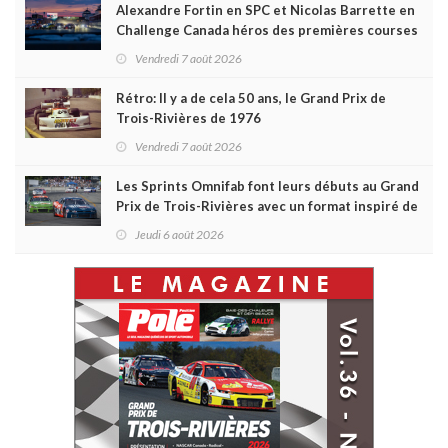
Alexandre Fortin en SPC et Nicolas Barrette en
Challenge Canada héros des premières courses
du week-end au GP3R
Vendredi 7 août 2026
Rétro: Il y a de cela 50 ans, le Grand Prix de
Trois-Rivières de 1976
Vendredi 7 août 2026
Les Sprints Omnifab font leurs débuts au Grand
Prix de Trois-Rivières avec un format inspiré de
Daytona
Jeudi 6 août 2026