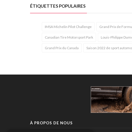
ÉTIQUETTES POPULAIRES
IMSA Michelin Pilot Challenge
Grand Prix de Formu
Canadian Tire Motorsport Park
Louis-Philippe Dum
Grand Prix du Canada
Saison 2022 de sport automo
À PROPOS DE NOUS