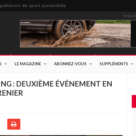
e québécois de sport automobile
PUBLICI
S
LE MAGAZINE
ABONNEZ-VOUS
SUPPLÉMENTS
ING : DEUXIÈME ÉVÉNEMENT EN
RENIER