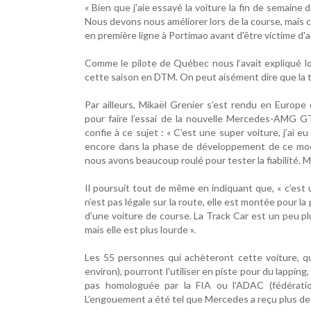
« Bien que j’aie essayé la voiture la fin de semaine 
Nous devons nous améliorer lors de la course, mais ce
en première ligne à Portimao avant d'être victime d'
Comme le pilote de Québec nous l’avait expliqué lo
cette saison en DTM. On peut aisément dire que la t
Par ailleurs, Mikaël Grenier s’est rendu en Europe
pour faire l’essai de la nouvelle Mercedes-AMG GT
confie à ce sujet : « C’est une super voiture, j’ai
encore dans la phase de développement de ce modèle
nous avons beaucoup roulé pour tester la fiabilité. M
Il poursuit tout de même en indiquant que, « c’est
n’est pas légale sur la route, elle est montée pour la
d’une voiture de course. La Track Car est un peu
mais elle est plus lourde ».
Les 55 personnes qui achèteront cette voiture, 
environ), pourront l'utiliser en piste pour du lapping,
pas homologuée par la FIA ou l'ADAC (fédératio
L’engouement a été tel que Mercedes a reçu plus d