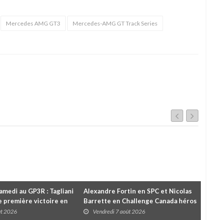
Mercedes AMG GT3
Mercedes-AMG GT Track Series
amedi au GP3R : Tagliani
Alexandre Fortin en SPC et Nicolas
Rétr
 première victoire en
Barrette en Challenge Canada héros
Pri
l; des courses très
des premières courses du week-end
ût 2026
Vendredi 7 août 2026
V