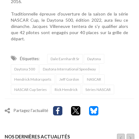
2016.
Traditionnelle épreuve d'ouverture de la saison de la série
NASCAR Cup, le Daytona 500, édition 2022, aura lieu ce
dimanche. Jacques Villeneuve tentera de s'y qualifier alors
que 42 pilotes sont engagés pour 40 places sur la grille de
départ.
Étiquettes:
Dale Earnhardt Sr
Daytona
Daytona 500
Daytona International Speedway
Hendrick Motorsports
Jeff Gordon
NASCAR
NASCAR Cup Series
Rick Hendrick
Séries NASCAR
Partagez l'actualité
NOS DERNIÈRES ACTUALITÉS