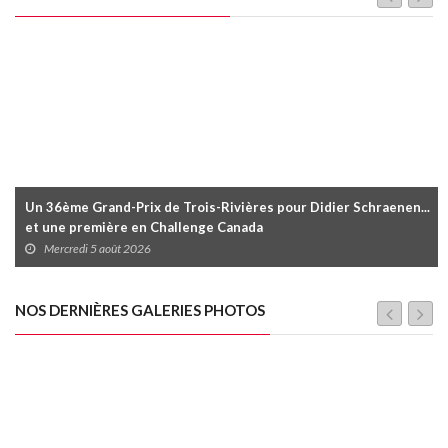
Un 36ème Grand-Prix de Trois-Rivières pour Didier Schraenen...
et une première en Challenge Canada
Mercredi 5 août 2026
NOS DERNIÈRES GALERIES PHOTOS