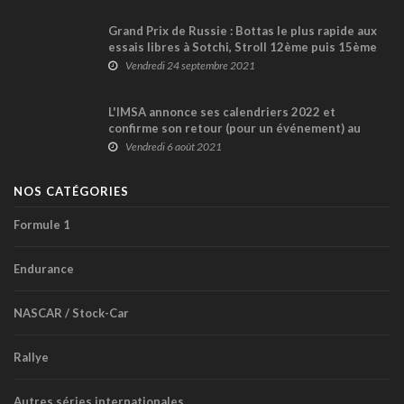
Grand Prix de Russie : Bottas le plus rapide aux
essais libres à Sotchi, Stroll 12ème puis 15ème
Vendredi 24 septembre 2021
L'IMSA annonce ses calendriers 2022 et
confirme son retour (pour un événement) au
Canada
Vendredi 6 août 2021
NOS CATÉGORIES
Formule 1
Endurance
NASCAR / Stock-Car
Rallye
Autres séries internationales