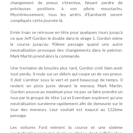
changement de pneus s’éternise, faisant perdre de
précieuses positions à son pilote moustachu.
Mystérieusement, tous les arrêts d’Earnhardt seront
compliqués cette journée-là.
Ernie Irvan se retrouve en tête pour quelques tours jusqu’à
ce que Jeff Gordon le double dans le virage 1. Gordon mène
la course jusqu’au 90ème passage quand une autre
neutralisation provoque des changements dans le peloton.
Mark Martin prend alors la commande.
Une trentaine de boucles plus tard, Gordon croit bien avoir
tout perdu. Il roule sur un débris qui coupe un de ses pneus.
Il doit s’arrêter sous le vert et perd beaucoup de temps. Il
revient en piste juste devant le meneur, Mark Martin.
Gordon pousse au maximum pour ne pas se faire prendre un
tour par le groupe de tête. Lui et Evernham espèrent qu’une
neutralisation survienne rapidement afin de demeurer sur le
tour des meneurs. Leur souhait est exaucé au 122ème
passage.
Les voitures Ford mènent la course et une sixième