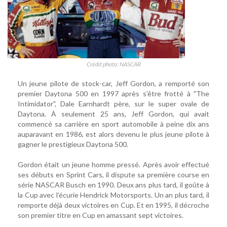
Crédit photo: NASCAR
Un jeune pilote de stock-car, Jeff Gordon, a remporté son
premier Daytona 500 en 1997 après s’être frotté à "The
Intimidator", Dale Earnhardt père, sur le super ovale de
Daytona. À seulement 25 ans, Jeff Gordon, qui avait
commencé sa carrière en sport automobile à peine dix ans
auparavant en 1986, est alors devenu le plus jeune pilote à
gagner le prestigieux Daytona 500.
Gordon était un jeune homme pressé. Après avoir effectué
ses débuts en Sprint Cars, il dispute sa première course en
série NASCAR Busch en 1990. Deux ans plus tard, il goûte à
la Cup avec l’écurie Hendrick Motorsports. Un an plus tard, il
remporte déjà deux victoires en Cup. Et en 1995, il décroche
son premier titre en Cup en amassant sept victoires.