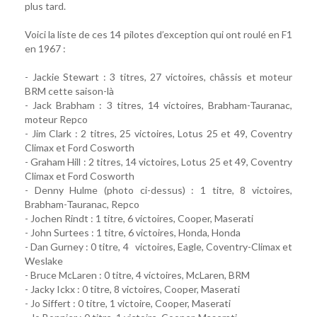
plus tard.
Voici la liste de ces 14 pilotes d’exception qui ont roulé en F1
en 1967 :
- Jackie Stewart : 3 titres, 27 victoires, châssis et moteur
BRM cette saison-là
- Jack Brabham : 3 titres, 14 victoires, Brabham-Tauranac,
moteur Repco
- Jim Clark : 2 titres, 25 victoires, Lotus 25 et 49, Coventry
Climax et Ford Cosworth
- Graham Hill : 2 titres, 14 victoires, Lotus 25 et 49, Coventry
Climax et Ford Cosworth
- Denny Hulme (photo ci-dessus) : 1 titre, 8 victoires,
Brabham-Tauranac, Repco
- Jochen Rindt : 1 titre, 6 victoires, Cooper, Maserati
- John Surtees : 1 titre, 6 victoires, Honda, Honda
- Dan Gurney : 0 titre, 4 victoires, Eagle, Coventry-Climax et
Weslake
- Bruce McLaren : 0 titre, 4 victoires, McLaren, BRM
- Jacky Ickx : 0 titre, 8 victoires, Cooper, Maserati
- Jo Siffert : 0 titre, 1 victoire, Cooper, Maserati