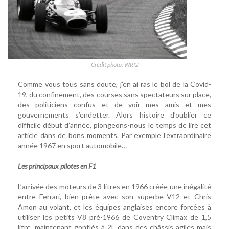
Crédit photo: WRI2
Comme vous tous sans doute, j’en ai ras le bol de la Covid-
19, du confinement, des courses sans spectateurs sur place,
des politiciens confus et de voir mes amis et mes
gouvernements s’endetter. Alors histoire d’oublier ce
difficile début d’année, plongeons-nous le temps de lire cet
article dans de bons moments. Par exemple l’extraordinaire
année 1967 en sport automobile…
Les principaux pilotes en F1
L’arrivée des moteurs de 3 litres en 1966 créée une inégalité
entre Ferrari, bien prête avec son superbe V12 et Chris
Amon au volant, et les équipes anglaises encore forcées à
utiliser les petits V8 pré-1966 de Coventry Climax de 1,5
litre, maintenant gonflés à 2L dans des châssis agiles mais