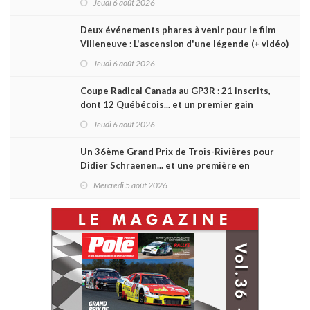
Jeudi 6 août 2026
Deux événements phares à venir pour le film
Villeneuve : L'ascension d'une légende (+ vidéo)
Jeudi 6 août 2026
Coupe Radical Canada au GP3R : 21 inscrits,
dont 12 Québécois... et un premier gain
d'Antoine Sénéchal dans la série ?
Jeudi 6 août 2026
Un 36ème Grand Prix de Trois-Rivières pour
Didier Schraenen... et une première en
Challenge Canada
Mercredi 5 août 2026