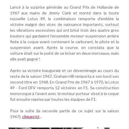
Lancé à la surprise générale au Grand Prix de Hollande de
1967 aux mains de Jimmy Clark et monté dans la toute
nouvelle Lotus 49, la combinaison remporte d’emblée la
victoire malgré des vices de naissance importants, surtout
les vibrations excessives qui ont brisé trois des quatre gros
boulons qui gardaient l’ensemble moteur-suspension arrière
fixée à la coque avant contenant le carburant, le pilote et la
suspension avant. Après la course, on constata que la
voiture était sur le point de se briser en deux morceaux, mais
elle avait gagné !
Après sa victoire inaugurale et un déverminage au cours du
reste de la saison 1967, Graham Hill remporta à son bord son
second titre en 1968. En Grand Prix de 1967 à 1970, la Lotus
49 - Ford DFV remporta 12 victoires en F1. Sa construction
monocoque à l’avant avec le moteur porteur vissé à la coque
fut ensuite reprise par toutes les équipes de F1.
Pour la suite (la seconde partie de ce sujet sur la saison
1967),
cliquez ici
...