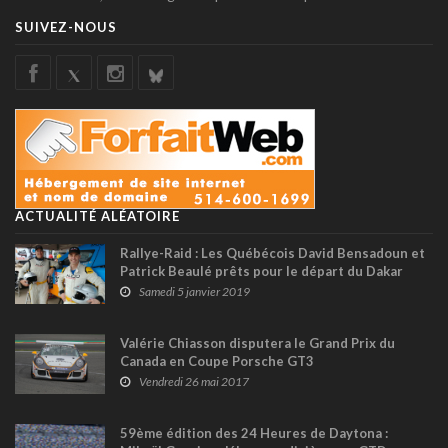
SUIVEZ-NOUS
ACTUALITÉ ALÉATOIRE
Rallye-Raid : Les Québécois David Bensadoun et
Patrick Beaulé prêts pour le départ du Dakar
2019
Samedi 5 janvier 2019
Valérie Chiasson disputera le Grand Prix du
Canada en Coupe Porsche GT3
Vendredi 26 mai 2017
59ème édition des 24 Heures de Daytona :