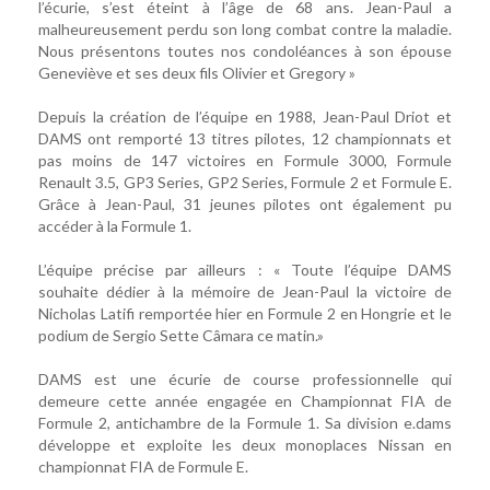
l’écurie, s’est éteint à l’âge de 68 ans. Jean-Paul a
malheureusement perdu son long combat contre la maladie.
Nous présentons toutes nos condoléances à son épouse
Geneviève et ses deux fils Olivier et Gregory »
Depuis la création de l’équipe en 1988, Jean-Paul Driot et
DAMS ont remporté 13 titres pilotes, 12 championnats et
pas moins de 147 victoires en Formule 3000, Formule
Renault 3.5, GP3 Series, GP2 Series, Formule 2 et Formule E.
Grâce à Jean-Paul, 31 jeunes pilotes ont également pu
accéder à la Formule 1.
L’équipe précise par ailleurs : « Toute l’équipe DAMS
souhaite dédier à la mémoire de Jean-Paul la victoire de
Nicholas Latifi remportée hier en Formule 2 en Hongrie et le
podium de Sergio Sette Câmara ce matin.»
DAMS est une écurie de course professionnelle qui
demeure cette année engagée en Championnat FIA de
Formule 2, antichambre de la Formule 1. Sa division e.dams
développe et exploite les deux monoplaces Nissan en
championnat FIA de Formule E.