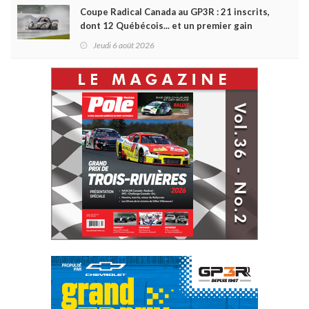
Coupe Radical Canada au GP3R : 21 inscrits,
dont 12 Québécois... et un premier gain
d'Antoine Sénéchal dans la série ?
Jeudi 6 août 2026