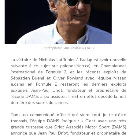
Crédit photo: Sam Bloxham / FIA F2
La victoire de Nicholas Latifi hier à Budapest (voir nouvelle
suivante à ce sujet sur poleposition.ca), en Championnat
international de Formule 2, et les récents exploits de
Sébastien Buemi et Oliver Rowland avec l’équipe Nissan
e.dams en Formule E resteront les derniers exploits
auxquels Jean-Paul Driot, fondateur et propriétaire de
l’écurie DAMS, a pu assister. Il est en effet décédé la nuit
dernière des suites du cancer.
Dans un communiqué officiel qui vient tout juste d’être
transmis, l’équipe DAMS indique : « C’est avec une très
grande tristesse que Driot Associés Motor Sport (DAMS)
annonce que Jean-Paul Driot, fondateur et propriétaire de