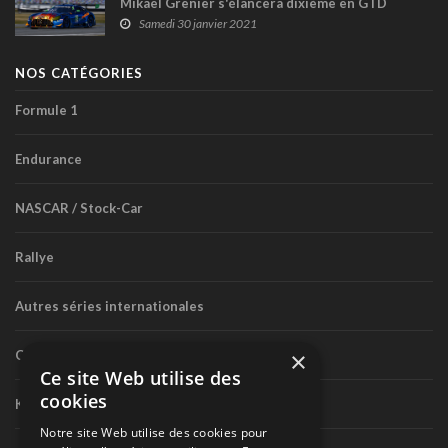
Mikaël Grenier s'élancera dixième en GTD
Samedi 30 janvier 2021
NOS CATÉGORIES
Formule 1
Endurance
NASCAR / Stock-Car
Rallye
Autres séries internationales
×
Circuit routier canadien
Ce site Web utilise des
cookies
Karting
Notre site Web utilise des cookies pour