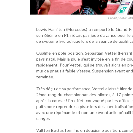
Crédit photo: Wo
Lewis Hamilton (Mercedes) a remporté le Grand Pr
son 66ème en F1, n'était pas joué d'avance pour le p
de système hydraulique lors de la séance de qualifica
Qualifié en pole position, Sebastian Vettel (Ferrari
pays natal. Mais la pluie s'est invitée en la fin de
rapidement. Pour Vettel, qui se trouvait alors en pne
mur de pneus à faible vitesse. Suspension avant end
terminée.
Très déçu de sa performance, Vettel a laissé filer d
2ème rang du championnat des pilotes, à 17 points 
après la course ! En effet, convoqué par les officiels 
puits pour reprendre la piste lors de la neutralisation 
avec une réprimande et non une éventuelle pénalit
danger.
Valtteri Bottas termine en deuxième position, compl