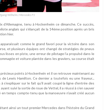
lfgang Wilhelm / Mercedes F1
ix d’Allemagne, tenu à Hockenheim ce dimanche. Ce succès,
ilote anglais qui s’élançait de la 14ème position après un bris
tion hier.
) apparaissait comme le grand favori pour la victoire dans son
 course, et plusieurs équipes ont changé de stratégies de pneus
us lisses en piste, une erreur de pilotage l’a propulsé dans le
ommagée et voiture plantée dans les graviers, sa course était
e précieux points à Hockenhein et il se retrouve maintenant au
de Lewis Hamilton. Ce dernier a toutefois eu une frayeur...
à s'expliquer sur le fait qu'il avait coupé la ligne d'entrée des
ayant suivi la sortie de roue de Vettel, il a réussi à s'en sauver
é en temps compte-tenu que la manoeuvre n'avait créé aucun
étant ainsi un tout premier Mercedes dans l'histoire du Grand