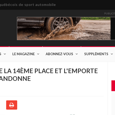
e québécois de sport automobile
PUBLICI
S
LE MAGAZINE
ABONNEZ-VOUS
SUPPLÉMENTS
E LA 14ÈME PLACE ET L'EMPORTE
ABANDONNE