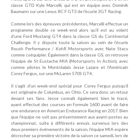
classe GTD Kyle Marcelli, qui est en équipe avec Dominik
Baumann sur une Lexus RC F GT3 de l’écurie 3GT Racing.
Comme lors des épreuves précédentes, Marcelli effectue un
programme double ce week-end alors qu’il est au volant
d’une Ford Mustang GT4 dans la classe GS du Continental
Challenge. Il y dispute toute la saison au sein de l’écurie
Roush Performance / KohR Motorsports avec Nate Stacy
comme coéquipier. Également dans la classe GS, on retrouve
l’équipe de St-Eustache MIA (Motorsports In Action), avec
comme pilotes le Montréalais Jesse Lazare et l’Américain
Corey Fergus, sur une McLaren 570S GT4.
Il s’agit d’un week-end spécial pour Corey Fergus puisqu’il
est originaire de Columbus, en Ohio. Ce sera donc un retour
devant ses fans. Jesse connaît également bien le tracé,
ayant effectué des courses en Formule 1600 avant de faire
une endurance en American Endurance Racing en 2017. Bien
que l’équipe ne soit pas présentement aux avant-postes au
championnat, suite à différents ennuis survenus lors des
deux premiers événements de la saison, l'équipe MIA espère
décrocher sa première victoire de la saison ce samedi, lors de