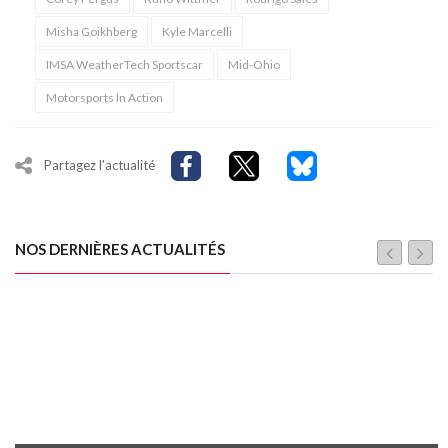
Misha Goikhberg
Kyle Marcelli
IMSA WeatherTech Sportscar
Mid-Ohio
Motorsports In Action
Partagez l'actualité
NOS DERNIÈRES ACTUALITÉS