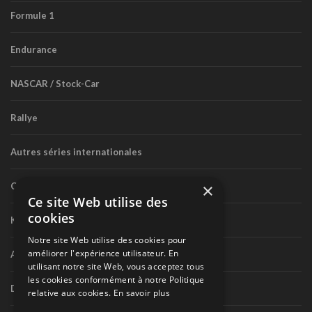
Formule 1
Endurance
NASCAR / Stock-Car
Rallye
Autres séries internationales
×
Circuit routier canadien
Ce site Web utilise des
cookies
Karting
Notre site Web utilise des cookies pour
améliorer l'expérience utilisateur. En
Autres séries nationales
utilisant notre site Web, vous acceptez tous
les cookies conformément à notre Politique
Divers
relative aux cookies.
En savoir plus