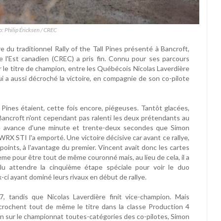
o: Philip Éricksen / CREC
e du traditionnel Rally of the Tall Pines présenté à Bancroft,
 l'Est canadien (CREC) a pris fin. Connu pour ses parcours
r le titre de champion, entre les Québécois Nicolas Laverdière
ui a aussi décroché la victoire, en compagnie de son co-pilote
Pines étaient, cette fois encore, piégeuses. Tantôt glacées,
Bancroft n'ont cependant pas ralenti les deux prétendants au
une avance d'une minute et trente-deux secondes que Simon
RX STI l'a emporté. Une victoire décisive car avant ce rallye,
 points, à l'avantage du premier. Vincent avait donc les cartes
me pour être tout de même couronné mais, au lieu de cela, il a
llu attendre la cinquième étape spéciale pour voir le duo
i ayant dominé leurs rivaux en début de rallye.
tandis que Nicolas Laverdière finit vice-champion. Mais
écrochent tout de même le titre dans la classe Production 4
in sur le championnat toutes-catégories des co-pilotes, Simon