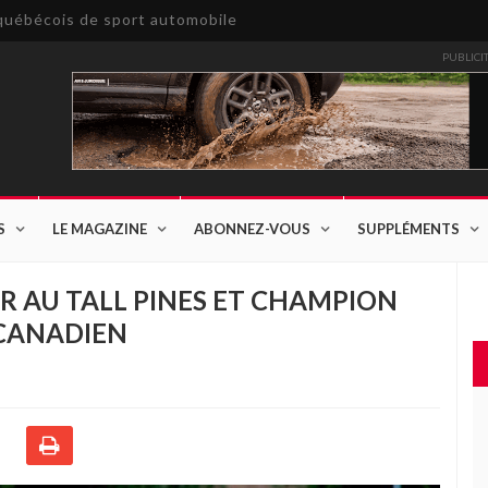
e québécois de sport automobile
PUBLICI
S
LE MAGAZINE
ABONNEZ-VOUS
SUPPLÉMENTS
 AU TALL PINES ET CHAMPION
 CANADIEN