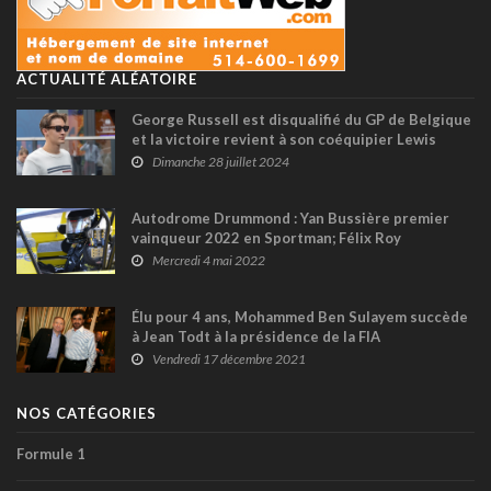
ACTUALITÉ ALÉATOIRE
George Russell est disqualifié du GP de Belgique
et la victoire revient à son coéquipier Lewis
Hamilton
Dimanche 28 juillet 2024
Autodrome Drummond : Yan Bussière premier
vainqueur 2022 en Sportman; Félix Roy
impressionne
Mercredi 4 mai 2022
Élu pour 4 ans, Mohammed Ben Sulayem succède
à Jean Todt à la présidence de la FIA
Vendredi 17 décembre 2021
NOS CATÉGORIES
Formule 1