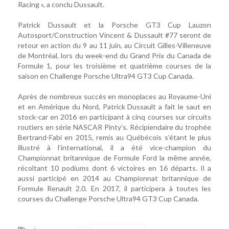
Racing », a conclu Dussault.
Patrick Dussault et la Porsche GT3 Cup Lauzon
Autosport/Construction Vincent & Dussault #77 seront de
retour en action du 9 au 11 juin, au Circuit Gilles-Villeneuve
de Montréal, lors du week-end du Grand Prix du Canada de
Formule 1, pour les troisième et quatrième courses de la
saison en Challenge Porsche Ultra94 GT3 Cup Canada.
Après de nombreux succès en monoplaces au Royaume-Uni
et en Amérique du Nord, Patrick Dussault a fait le saut en
stock-car en 2016 en participant à cinq courses sur circuits
routiers en série NASCAR Pinty’s. Récipiendaire du trophée
Bertrand-Fabi en 2015, remis au Québécois s’étant le plus
illustré à l’international, il a été vice-champion du
Championnat britannique de Formule Ford la même année,
récoltant 10 podiums dont 6 victoires en 16 départs. Il a
aussi participé en 2014 au Championnat britannique de
Formule Renault 2.0. En 2017, il participera à toutes les
courses du Challenge Porsche Ultra94 GT3 Cup Canada.