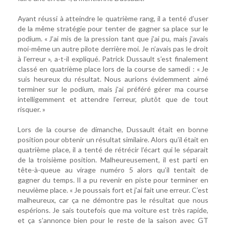
Ayant réussi à atteindre le quatrième rang, il a tenté d’user
de la même stratégie pour tenter de gagner sa place sur le
podium. « J’ai mis de la pression tant que j’ai pu, mais j’avais
moi-même un autre pilote derrière moi. Je n’avais pas le droit
à l’erreur », a-t-il expliqué. Patrick Dussault s’est finalement
classé en quatrième place lors de la course de samedi : « Je
suis heureux du résultat. Nous aurions évidemment aimé
terminer sur le podium, mais j’ai préféré gérer ma course
intelligemment et attendre l’erreur, plutôt que de tout
risquer. »
Lors de la course de dimanche, Dussault était en bonne
position pour obtenir un résultat similaire. Alors qu’il était en
quatrième place, il a tenté de rétrécir l’écart qui le séparait
de la troisième position. Malheureusement, il est parti en
tête-à-queue au virage numéro 5 alors qu’il tentait de
gagner du temps. Il a pu revenir en piste pour terminer en
neuvième place. « Je poussais fort et j’ai fait une erreur. C’est
malheureux, car ça ne démontre pas le résultat que nous
espérions. Je sais toutefois que ma voiture est très rapide,
et ça s’annonce bien pour le reste de la saison avec GT