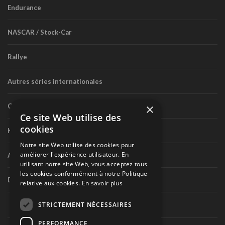
Endurance
NASCAR / Stock-Car
Rallye
Autres séries internationales
×
Circuit routier canadien
Ce site Web utilise des
cookies
Karting
Notre site Web utilise des cookies pour
améliorer l'expérience utilisateur. En
Autres séries nationales
utilisant notre site Web, vous acceptez tous
les cookies conformément à notre Politique
Divers
relative aux cookies.
En savoir plus
STRICTEMENT NÉCESSAIRES
PERFORMANCE