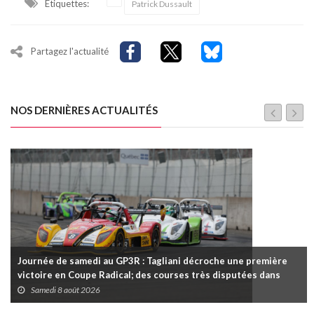
Étiquettes:
Patrick Dussault
Partagez l'actualité
NOS DERNIÈRES ACTUALITÉS
Journée de samedi au GP3R : Tagliani décroche une première
victoire en Coupe Radical; des courses très disputées dans
toutes les séries
Samedi 8 août 2026