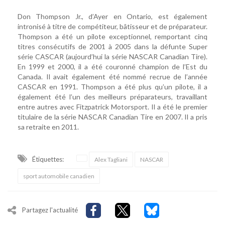
Don Thompson Jr., d’Ayer en Ontario, est également
intronisé à titre de compétiteur, bâtisseur et de préparateur.
Thompson a été un pilote exceptionnel, remportant cinq
titres consécutifs de 2001 à 2005 dans la défunte Super
série CASCAR (aujourd’hui la série NASCAR Canadian Tire).
En 1999 et 2000, il a été couronné champion de l’Est du
Canada. Il avait également été nommé recrue de l’année
CASCAR en 1991. Thompson a été plus qu’un pilote, il a
également été l’un des meilleurs préparateurs, travaillant
entre autres avec Fitzpatrick Motorsport. Il a été le premier
titulaire de la série NASCAR Canadian Tire en 2007. Il a pris
sa retraite en 2011.
Étiquettes:
Alex Tagliani
NASCAR
sport automobile canadien
Partagez l'actualité