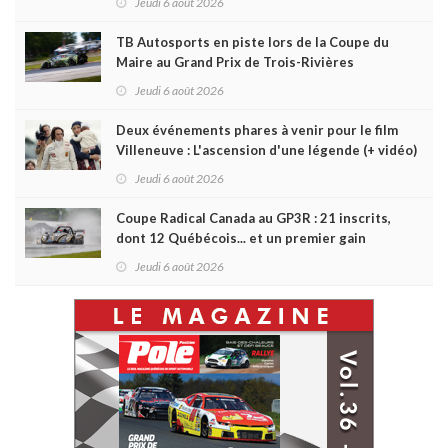
Jeudi 6 août 2026
TB Autosports en piste lors de la Coupe du
Maire au Grand Prix de Trois-Rivières
Jeudi 6 août 2026
Deux événements phares à venir pour le film
Villeneuve : L'ascension d'une légende (+ vidéo)
Jeudi 6 août 2026
Coupe Radical Canada au GP3R : 21 inscrits,
dont 12 Québécois... et un premier gain
d'Antoine Sénéchal dans la série ?
Jeudi 6 août 2026