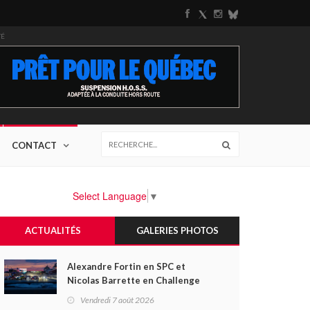
TÉ
CONTACT
Select Language
▼
ACTUALITÉS
GALERIES PHOTOS
Alexandre Fortin en SPC et
Nicolas Barrette en Challenge
Canada héros des premières
Vendredi 7 août 2026
courses du week-end au GP3R