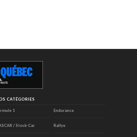
OS CATÉGORIES
rmule 1
Endurance
ASCAR / Stock-Car
Rallye