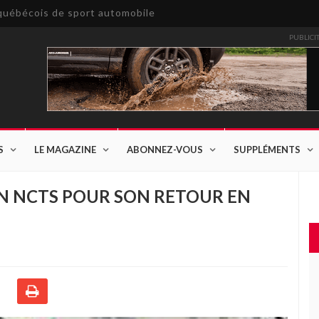
e québécois de sport automobile
PUBLICI
S
LE MAGAZINE
ABONNEZ-VOUS
SUPPLÉMENTS
N NCTS POUR SON RETOUR EN