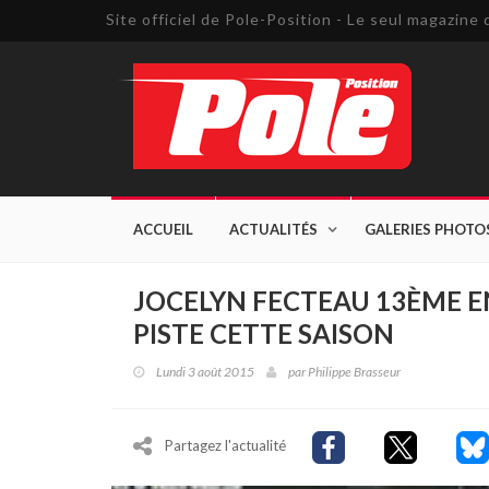
Site officiel de Pole-Position - Le seul magazin
ACCUEIL
ACTUALITÉS
GALERIES PHOTO
JOCELYN FECTEAU 13ÈME E
PISTE CETTE SAISON
Lundi 3 août 2015
par
Philippe Brasseur
Partagez l'actualité