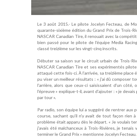
Le 3 août 2015.- Le pilote Jocelyn Fecteau, de Mo
quarante-sixième édition du Grand Prix de Trois-Rivi
NASCAR Canadian Tire, il renouait avec la compétiti
bien passé pour le pilote de l'équipe Media Racin
classé treizième sur les vingt-cinq inscrits.
Débuter sa saison sur le circuit urbain de Trois-Riv
NASCAR Canadian Tire et ses expérimentés pilotes, 
attaqué cette fois-ci. À l'arrivée, sa treizième place
pu viser un meilleur résultats : « j'ai dû composer t
l'arrière, alors que ceux-ci saisissaient d'un côt
l'épreuve » explique-t-il, avant d'ajouter : « je devai
par tour ».
Par radio, son équipe lui a suggéré de rentrer aux p
course, sachant qu'il n'y avait de tout façon rien à
problème était apparu dès le départ. « Je voulais termi
j'avais été malchanceux à Trois-Rivières, je tenais 
terminer le Grand Prix » mentionne Jocelyn Fecteau.