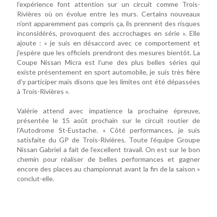
l’expérience font attention sur un circuit comme Trois-
Rivières où on évolue entre les murs. Certains nouveaux
n’ont apparemment pas compris ça, ils prennent des risques
inconsidérés, provoquent des accrochages en série ». Elle
ajoute : « je suis en désaccord avec ce comportement et
j’espère que les officiels prendront des mesures bientôt. La
Coupe Nissan Micra est l’une des plus belles séries qui
existe présentement en sport automobile, je suis très fière
d’y participer mais disons que les limites ont été dépassées
à Trois-Rivières ».
Valérie attend avec impatience la prochaine épreuve,
présentée le 15 août prochain sur le circuit routier de
l’Autodrome St-Eustache. « Côté performances, je suis
satisfaite du GP de Trois-Rivières. Toute l’équipe Groupe
Nissan Gabriel a fait de l’excellent travail. On est sur le bon
chemin pour réaliser de belles performances et gagner
encore des places au championnat avant la fin de la saison »
conclut-elle.