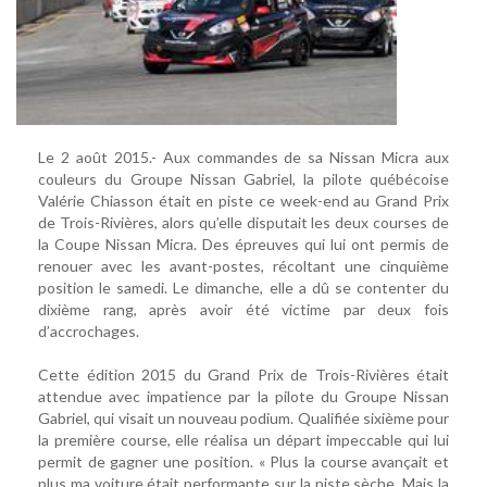
Le 2 août 2015.- Aux commandes de sa Nissan Micra aux
couleurs du Groupe Nissan Gabriel, la pilote québécoise
Valérie Chiasson était en piste ce week-end au Grand Prix
de Trois-Rivières, alors qu’elle disputait les deux courses de
la Coupe Nissan Micra. Des épreuves qui lui ont permis de
renouer avec les avant-postes, récoltant une cinquième
position le samedi. Le dimanche, elle a dû se contenter du
dixième rang, après avoir été victime par deux fois
d’accrochages.
Cette édition 2015 du Grand Prix de Trois-Rivières était
attendue avec impatience par la pilote du Groupe Nissan
Gabriel, qui visait un nouveau podium. Qualifiée sixième pour
la première course, elle réalisa un départ impeccable qui lui
permit de gagner une position. « Plus la course avançait et
plus ma voiture était performante sur la piste sèche. Mais la