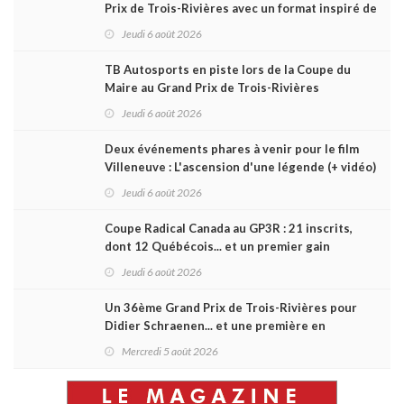
Prix de Trois-Rivières avec un format inspiré de
Daytona
Jeudi 6 août 2026
TB Autosports en piste lors de la Coupe du
Maire au Grand Prix de Trois-Rivières
Jeudi 6 août 2026
Deux événements phares à venir pour le film
Villeneuve : L'ascension d'une légende (+ vidéo)
Jeudi 6 août 2026
Coupe Radical Canada au GP3R : 21 inscrits,
dont 12 Québécois... et un premier gain
d'Antoine Sénéchal dans la série ?
Jeudi 6 août 2026
Un 36ème Grand Prix de Trois-Rivières pour
Didier Schraenen... et une première en
Challenge Canada
Mercredi 5 août 2026