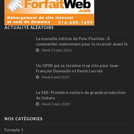
ACTUALITÉ ALÉATOIRE
La nouvelle édition de Pole-Position : À
commander maintenant pour la recevoir avant le
début de saison de F1 !
Mardi 15 mars 2022
Un GP3R qui se termine trop vite pour Jean-
François Dumoulin et Kevin Lacroix
Mardi 8 août 2023
La 360 : Première voiture de grande production
de Subaru
Mardi 3 mars 2020
NOS CATÉGORIES
Formule 1