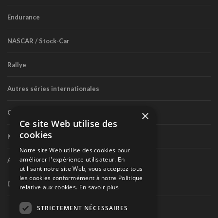
Endurance
NASCAR / Stock-Car
Rallye
Autres séries internationales
×
Circuit routier canadien
Ce site Web utilise des
cookies
Karting
Notre site Web utilise des cookies pour
améliorer l'expérience utilisateur. En
Autres séries nationales
utilisant notre site Web, vous acceptez tous
les cookies conformément à notre Politique
Divers
relative aux cookies.
En savoir plus
STRICTEMENT NÉCESSAIRES