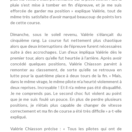
pluie s’est mise à tomber en fin d’épreuve, et je me suis
efforcée de garder ma position » explique Valérie, tout de
même très satisfaite d’avoir marqué beaucoup de points lors
de cette course.
Dimanche, sous le soleil revenu, Valérie s’élançait du
cinquième rang. La course fut nettement plus chaotique
alors que deux interruptions de l’épreuve furent nécessaires
suite à des accrochages. L’un d’eux impliqua Valérie dès le
premier tour, alors qu’elle fut heurtée à l’arrière. Après avoir
concédé quelques positions, Valérie Chiasson parvint à
remonter au classement, de sorte qu’elle se retrouva en
lutte pour la quatrième place à deux tours de la fin. « Mais,
dans le même virage, le même pilote m’a heurté violemment à
deux reprises. Incroyable ! Et il n'a même pas été disqualifié.
Je ne comprends pas. Le second choc fut violent au point
que je me suis foulé un pouce. En plus de perdre plusieurs
positions, je n’étais plus capable de changer de vitesse
correctement et ma fin de course a été très difficile » a-t-elle
expliqué.
Valérie Chiasson précise : « Tous les pilotes qui ont de