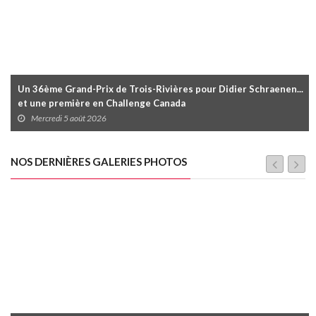
Un 36ème Grand-Prix de Trois-Rivières pour Didier Schraenen...
et une première en Challenge Canada
Mercredi 5 août 2026
NOS DERNIÈRES GALERIES PHOTOS