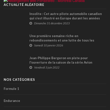
ACTUALITÉ ALÉATOIRE
Insolite : Cet autre pilote automobile canadien
qui s’est illustré en Europe durant les années
1970
Dimanche 31 décembre 2023
Une première semaine riche en
rebondissements et une lutte de tous les
instants au Rallye Dakar 2026
Samedi 10 janvier 2026
Jean-Philippe Bergeron en piste pour
l'ouverture de la saison de la série Avion
Motorsports, en Colombie-Britannique
Vendredi 3 juin 2022
NOS CATÉGORIES
Formule 1
Endurance