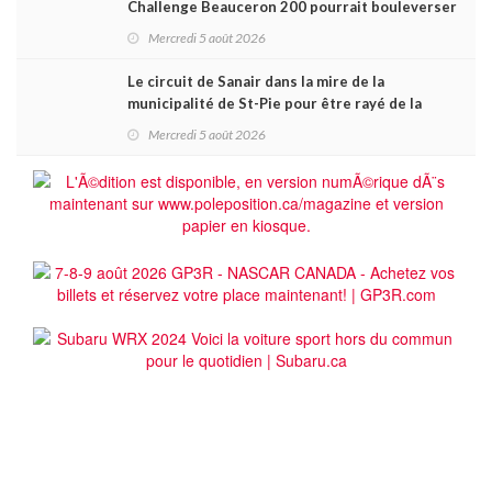
Challenge Beauceron 200 pourrait bouleverser
le championnat ACT Québec
Mercredi 5 août 2026
Le circuit de Sanair dans la mire de la
municipalité de St-Pie pour être rayé de la
carte !
Mercredi 5 août 2026