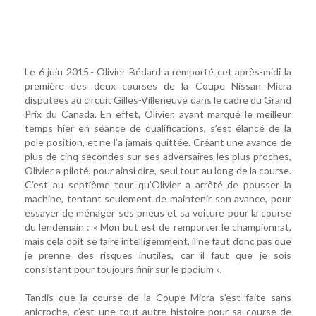
Le 6 juin 2015.- Olivier Bédard a remporté cet après-midi la
première des deux courses de la Coupe Nissan Micra
disputées au circuit Gilles-Villeneuve dans le cadre du Grand
Prix du Canada. En effet, Olivier, ayant marqué le meilleur
temps hier en séance de qualifications, s’est élancé de la
pole position, et ne l’a jamais quittée. Créant une avance de
plus de cinq secondes sur ses adversaires les plus proches,
Olivier a piloté, pour ainsi dire, seul tout au long de la course.
C’est au septième tour qu’Olivier a arrêté de pousser la
machine, tentant seulement de maintenir son avance, pour
essayer de ménager ses pneus et sa voiture pour la course
du lendemain : « Mon but est de remporter le championnat,
mais cela doit se faire intelligemment, il ne faut donc pas que
je prenne des risques inutiles, car il faut que je sois
consistant pour toujours finir sur le podium ».
Tandis que la course de la Coupe Micra s’est faite sans
anicroche, c’est une tout autre histoire pour sa course de