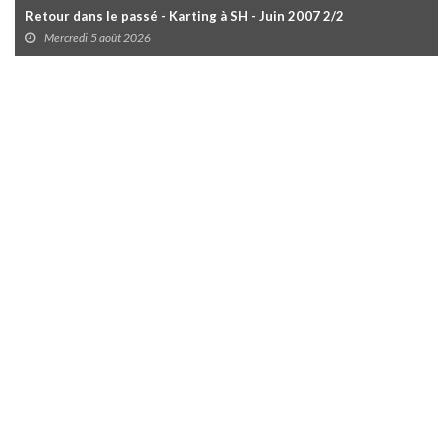
Retour dans le passé - Karting à SH - Juin 2007 2/2
Mercredi 5 août 2026