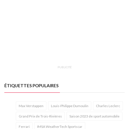
PUBLICITÉ
ÉTIQUETTES POPULAIRES
Max Verstappen
Louis-Philippe Dumoulin
Charles Leclerc
Grand Prix de Trois-Rivières
Saison 2023 de sport automobile
Ferrari
IMSA WeatherTech Sportscar