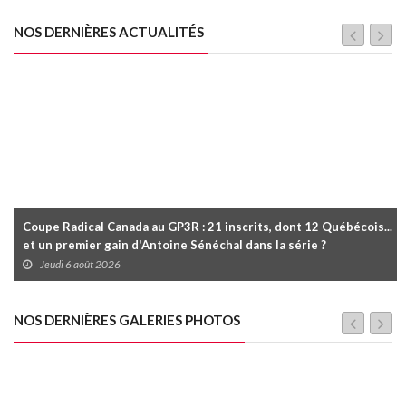
NOS DERNIÈRES ACTUALITÉS
Coupe Radical Canada au GP3R : 21 inscrits, dont 12 Québécois...
et un premier gain d'Antoine Sénéchal dans la série ?
Jeudi 6 août 2026
NOS DERNIÈRES GALERIES PHOTOS