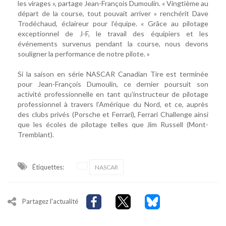
les virages », partage Jean-François Dumoulin. « Vingtième au
départ de la course, tout pouvait arriver » renchérit Dave
Trodéchaud, éclaireur pour l’équipe. « Grâce au pilotage
exceptionnel de J-F, le travail des équipiers et les
événements survenus pendant la course, nous devons
souligner la performance de notre pilote. »
Si la saison en série NASCAR Canadian Tire est terminée
pour Jean-François Dumoulin, ce dernier poursuit son
activité professionnelle en tant qu’instructeur de pilotage
professionnel à travers l’Amérique du Nord, et ce, auprès
des clubs privés (Porsche et Ferrari), Ferrari Challenge ainsi
que les écoles de pilotage telles que Jim Russell (Mont-
Tremblant).
Étiquettes:
NASCAR
Partagez l'actualité