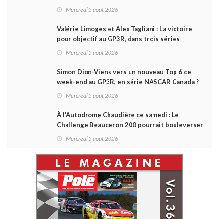
Challenge Canada
Mercredi 5 août 2026
Valérie Limoges et Alex Tagliani : La victoire
pour objectif au GP3R, dans trois séries
différentes
Mercredi 5 août 2026
Simon Dion-Viens vers un nouveau Top 6 ce
week-end au GP3R, en série NASCAR Canada ?
Mercredi 5 août 2026
À l'Autodrome Chaudière ce samedi : Le
Challenge Beauceron 200 pourrait bouleverser
le championnat ACT Québec
Mercredi 5 août 2026