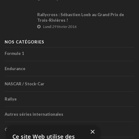
Rallycross : Sébastien Loeb au Grand Prix de
Trois-Rivières !
Lundi 29 février 2016
NOS CATÉGORIES
Formule 1
Endurance
NASCAR / Stock-Car
Rallye
Autres séries internationales
×
Circuit routier canadien
Ce site Web utilise des