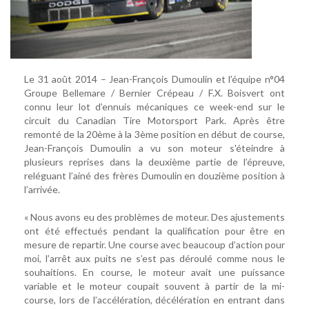
Le 31 août 2014 – Jean-François Dumoulin et l’équipe n°04
Groupe Bellemare / Bernier Crépeau / F.X. Boisvert ont
connu leur lot d’ennuis mécaniques ce week-end sur le
circuit du Canadian Tire Motorsport Park. Après être
remonté de la 20ème à la 3ème position en début de course,
Jean-François Dumoulin a vu son moteur s'éteindre à
plusieurs reprises dans la deuxième partie de l’épreuve,
reléguant l’ainé des frères Dumoulin en douzième position à
l’arrivée.
« Nous avons eu des problèmes de moteur. Des ajustements
ont été effectués pendant la qualification pour être en
mesure de repartir. Une course avec beaucoup d’action pour
moi, l’arrêt aux puits ne s’est pas déroulé comme nous le
souhaitions. En course, le moteur avait une puissance
variable et le moteur coupait souvent à partir de la mi-
course, lors de l’accélération, décélération en entrant dans