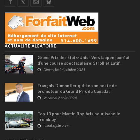
ACTUALITÉ ALÉATOIRE
Grand Prix des États-Unis : Verstappen lauréat
d’une course spectaculaire; Stroll et Latifi
s'accrochent !
Dimanche 24 octobre 2021
François Dumontier quitte son poste de
promoteur du Grand Prix du Canada !
Vendredi 2 août 2024
Top 10 pour Martin Roy, bris pour Isabelle
Tremblay
Lundi 4 juin 2012