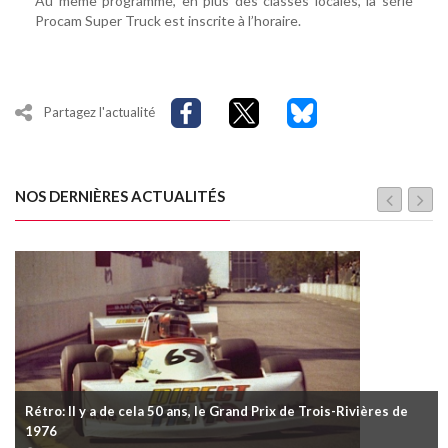
Au même programme, en plus des classes locales, la série
Procam Super Truck est inscrite à l’horaire.
Partagez l'actualité
NOS DERNIÈRES ACTUALITÉS
Rétro: Il y a de cela 50 ans, le Grand Prix de Trois-Rivières de
1976