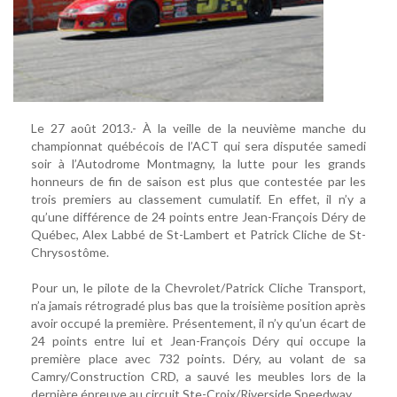
Le 27 août 2013.- À la veille de la neuvième manche du
championnat québécois de l’ACT qui sera disputée samedi
soir à l’Autodrome Montmagny, la lutte pour les grands
honneurs de fin de saison est plus que contestée par les
trois premiers au classement cumulatif. En effet, il n’y a
qu’une différence de 24 points entre Jean-François Déry de
Québec, Alex Labbé de St-Lambert et Patrick Cliche de St-
Chrysostôme.
Pour un, le pilote de la Chevrolet/Patrick Cliche Transport,
n’a jamais rétrogradé plus bas que la troisième position après
avoir occupé la première. Présentement, il n’y qu’un écart de
24 points entre lui et Jean-François Déry qui occupe la
première place avec 732 points. Déry, au volant de sa
Camry/Construction CRD, a sauvé les meubles lors de la
dernière épreuve au circuit Ste-Croix/Riverside Speedway.