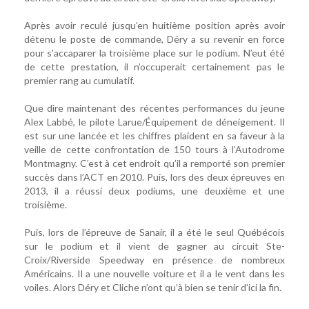
Après avoir reculé jusqu’en huitième position après avoir
détenu le poste de commande, Déry a su revenir en force
pour s’accaparer la troisième place sur le podium. N’eut été
de cette prestation, il n’occuperait certainement pas le
premier rang au cumulatif.
Que dire maintenant des récentes performances du jeune
Alex Labbé, le pilote Larue/Équipement de déneigement. Il
est sur une lancée et les chiffres plaident en sa faveur à la
veille de cette confrontation de 150 tours à l’Autodrome
Montmagny. C’est à cet endroit qu’il a remporté son premier
succès dans l’ACT en 2010. Puis, lors des deux épreuves en
2013, il a réussi deux podiums, une deuxième et une
troisième.
Puis, lors de l’épreuve de Sanair, il a été le seul Québécois
sur le podium et il vient de gagner au circuit Ste-
Croix/Riverside Speedway en présence de nombreux
Américains. Il a une nouvelle voiture et il a le vent dans les
voiles. Alors Déry et Cliche n’ont qu’à bien se tenir d’ici la fin.