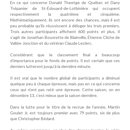
En ce qui concerne Donald Theetge de Québec et Dany
Trépanier de St-Édouard-de-Lotbinière qui occupent
respectivement la quatrième et cinquième.
Mathématiquement, ils ont encore des chances, mais il est
peu probable qu’ils réussissent à déloger les trois premiers.
Trois autres participants affichent 600 points et plus. Il
s’agit de Jonathan Bouvrette de Blainville, Étienne Cliche de
Vallée-Jonction et du vétéran Claude Leclerc.
Considérant que le classement final a beaucoup
d’importance pour le fonds de points. Il est certain que ces
derniers lutteront jusqu’à la dernière minute.
Il est vrai que le nombre global de participants a diminué
quelque peu à chaque épreuve, mais pas en ce qui concerne
ceux qui n’ont pas raté une épreuve. Cette saison, on en
dénombre 13, c’est mieux que la saison dernière.
Dans la lutte pour le titre de la recrue de l’année, Martin
Goulet Jr, est toujours premier avec 79 points, six de plus
que Christopher Bédard.