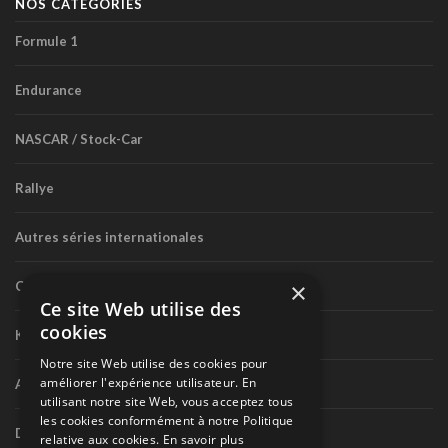
NOS CATÉGORIES
Formule 1
Endurance
NASCAR / Stock-Car
Rallye
Autres séries internationales
×
Circuit routier canadien
Ce site Web utilise des
cookies
Karting
Notre site Web utilise des cookies pour
améliorer l'expérience utilisateur. En
Autres séries nationales
utilisant notre site Web, vous acceptez tous
les cookies conformément à notre Politique
Divers
relative aux cookies.
En savoir plus