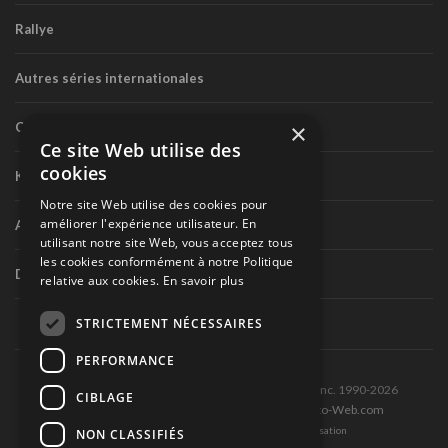
Rallye
Autres séries internationales
×
Circuit routier canadien
Ce site Web utilise des
cookies
Karting
Notre site Web utilise des cookies pour
améliorer l'expérience utilisateur. En
Autres séries nationales
utilisant notre site Web, vous acceptez tous
les cookies conformément à notre Politique
Divers
relative aux cookies.
En savoir plus
STRICTEMENT NÉCESSAIRES
PERFORMANCE
Tous droits réservés © Les Éditions Pole-Position inc. 1990-2026
CIBLAGE
Ce site est produit et hébergé par Montréal-Photo-Web.com
Politique de confidentialité et Conditions d’utilisation
NON CLASSIFIÉS