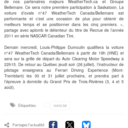
de nos partenaires majeurs WeatherTech.ca et Groupe
Bellemare. Ce sera notre première participation à Saskatoon. La
voiture d’ovale n°47 WeatherTech Canada/Bellemare est
performante et c’est une occasion de plus pour obtenir de
meilleurs temps et se positionner dans les cinq premiers. »,
partage avec aplomb le détenteur du titre de Recrue de l’année
2011 en série NASCAR Canadian Tire.
Demain mercredi, Louis-Philippe Dumoulin qualifiera la voiture
n°47 WeatherTech Canada/Bellemare à partir de 19h (HNE) et
sera sur la grille de départ du Auto Clearing Motor Speedway à
22h15. De retour au Québec jeudi soir (26 juillet), l’instructeur de
pilotage enseignera au Ferrari Driving Experience (Mont-
Tremblant) les 30 et 31 juillet prochains, et prendra part à
l’épreuve à domicile du Grand Prix de Trois-Rivières (3, 4 et 5
août).
Étiquettes:
NASCAR
Partagez l'actualité