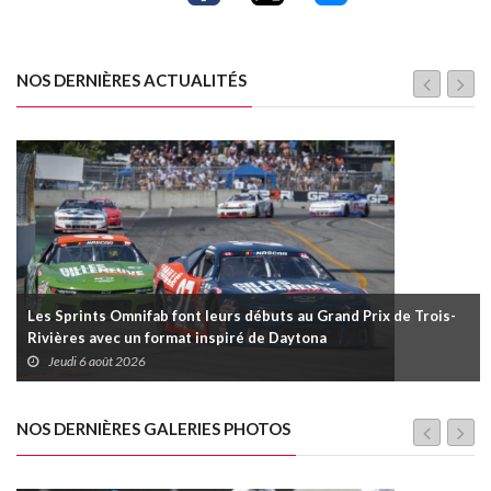
NOS DERNIÈRES ACTUALITÉS
Les Sprints Omnifab font leurs débuts au Grand Prix de Trois-
Rivières avec un format inspiré de Daytona
Jeudi 6 août 2026
NOS DERNIÈRES GALERIES PHOTOS