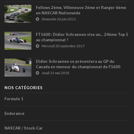
Fellows 2ème, Villeneuve 3ème et Ranger 6ème
en NASCAR Nationwide
Dimanche 26 juin 2011
FT1600 : Didier Schraenen vise un... 24ème Top 5
au championnat !
Mercredi 20 septembre 2017
Didier Schraenen se présentera au GP du
Canada en meneur du championnat de F1600
Jeudi 31 mai 2018
NOS CATÉGORIES
Formule 1
Endurance
NASCAR / Stock-Car