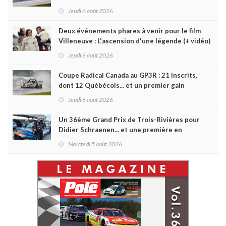
Jeudi 6 août 2026
Deux événements phares à venir pour le film
Villeneuve : L'ascension d'une légende (+ vidéo)
Jeudi 6 août 2026
Coupe Radical Canada au GP3R : 21 inscrits,
dont 12 Québécois... et un premier gain
d'Antoine Sénéchal dans la série ?
Jeudi 6 août 2026
Un 36ème Grand Prix de Trois-Rivières pour
Didier Schraenen... et une première en
Challenge Canada
Mercredi 5 août 2026