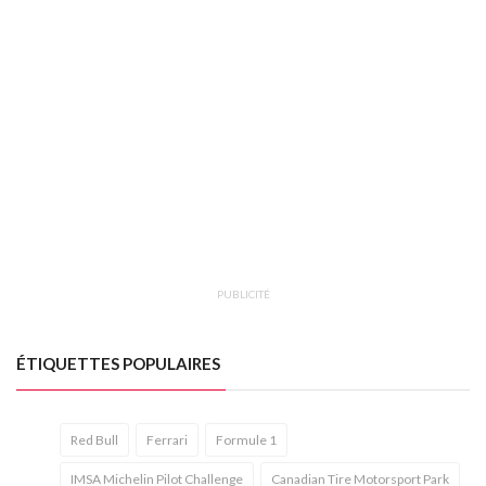
PUBLICITÉ
ÉTIQUETTES POPULAIRES
Red Bull
Ferrari
Formule 1
IMSA Michelin Pilot Challenge
Canadian Tire Motorsport Park