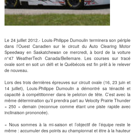
Le 24 juillet 2012.- Louis-Philippe Dumoulin terminera son périple
dans l’Ouest Canadien sur le circuit du Auto Clearing Motor
Speedway en Saskatchewan ce mercredi, à bord de la voiture
n°47 WeatherTech Canada/Bellemare. Les courses sur tracé
ovale sont en soit un défi et le Québécois est fin prêt à le relever
de nouveau.
Lors des trois dernières épreuves sur circuit ovale (16, 23 juin et
14 juillet), Louis-Philippe Dumoulin a démontré sa ténacité et
capacité à compétitionner dans le peloton de tête. C’est avec la
même détermination qu’il prendra part au Velocity Prairie Thunder
« 250 » demain (reconnue comme étant une piste rapide avec
inclinaison prononcée).
« Nous sommes à la mi-saison et l’objectif de l’équipe reste le
même : accumuler des points au championnat et être à la hauteur